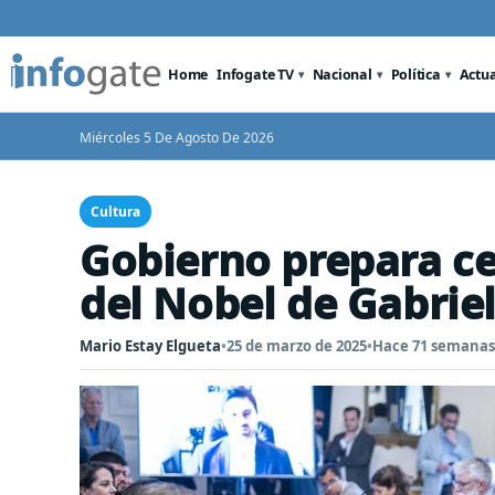
Home
Infogate TV
Nacional
Política
Actu
Miércoles 5 De Agosto De 2026
Cultura
Gobierno prepara ce
del Nobel de Gabriel
Mario Estay Elgueta
•
25 de marzo de 2025
•
Hace 71 semanas