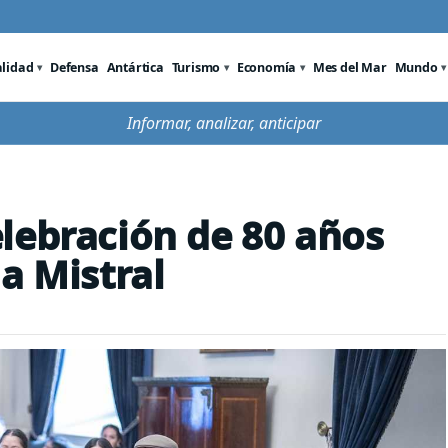
alidad
Defensa
Antártica
Turismo
Economía
Mes del Mar
Mundo
Informar, analizar, anticipar
lebración de 80 años
a Mistral