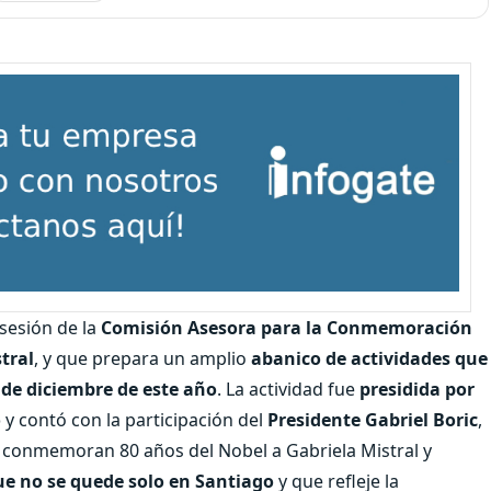
sesión de la
Comisión Asesora para la Conmemoración
tral
, y que prepara un amplio
abanico de
actividades que
0 de diciembre de este año
.
La actividad fue
presidida por
o
y contó con la participación del
Presidente Gabriel Boric
,
e conmemoran 80 años del Nobel a Gabriela Mistral y
e no se quede solo en Santiago
y que refleje la