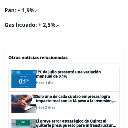
Pan: + 1,9%.-
Gas licuado: + 2,5%.-
Otras noticias relacionadas
IPC de julio presentó una variación
mensual de 0,1%
Hace 1 día
Solo una de cada cuatro empresas logra
impacto real con la IA pese a la inversión,
según el Foro Económico Mundial
Hace 2 días
El grave error estratégico de Quiroz al
quitarle presupuesto para infraestructura