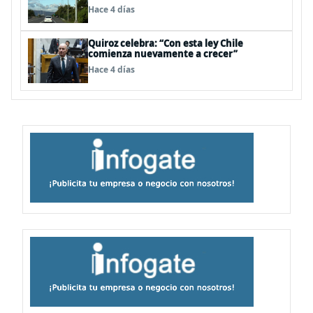
vial del Biobío
Hace 4 días
Quiroz celebra: “Con esta ley Chile
comienza nuevamente a crecer”
Hace 4 días