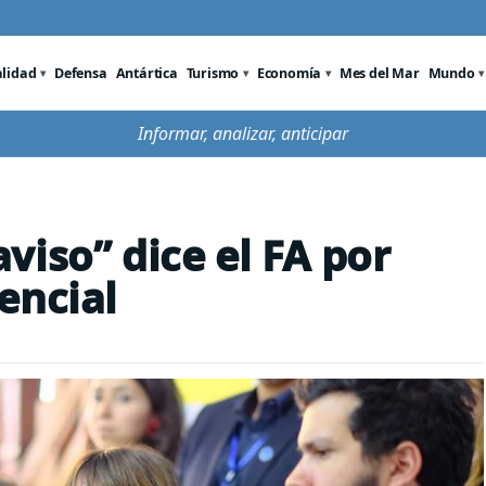
alidad
Defensa
Antártica
Turismo
Economía
Mes del Mar
Mundo
Informar, analizar, anticipar
viso” dice el FA por
encial