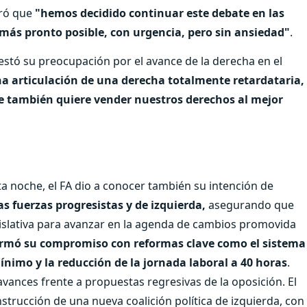
uró que
"hemos decidido continuar este debate en las
ás pronto posible, con urgencia, pero sin ansiedad"
.
estó su preocupación por el avance de la derecha en el
a articulación de una derecha totalmente retardataria,
ue también quiere vender nuestros derechos al mejor
a noche, el FA dio a conocer también su intención de
s fuerzas progresistas y de izquierda,
asegurando que
gislativa para avanzar en la agenda de cambios promovida
irmó su compromiso con reformas clave como el sistema
ínimo y la reducción de la jornada laboral a 40 horas
.
vances frente a propuestas regresivas de la oposición. El
strucción de una nueva coalición política de izquierda, con