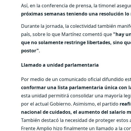
Así, en la conferencia de prensa, la timonel aseg
próximas semanas teniendo una resolución lo m
Durante la jornada, la colectividad también manif
país, sobre lo que Martínez comentó que
"hay un
que no solamente restringe libertades, sino q
postor"
.
Llamado a unidad parlamentaria
Por medio de un comunicado oficial difundido est
conformar una lista parlamentaria única con la
esta unidad permitirá consolidar una mayoría le
por el actual Gobierno. Asimismo, el partido
reaf
nacional de cuidados, el aumento del salario m
También destacó la necesidad de proteger estos a
Frente Amplio hizo finalmente un llamado a la con