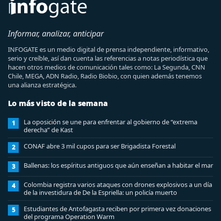
Informar, analizar, anticipar
INFOGATE es un medio digital de prensa independiente, informativo,
serio y creíble, así dan cuenta las referencias a notas periodística que
hacen otros medios de comunicación tales como: La Segunda, CNN
Chile, MEGA, ADN Radio, Radio Biobio, con quien además tenemos
una alianza estratégica.
Lo más visto de la semana
La oposición se une para enfrentar al gobierno de “extrema
1
derecha” de Kast
CONAF abre 3 mil cupos para ser Brigadista Forestal
2
Ballenas: los espíritus antiguos que aún enseñan a habitar el mar
3
Colombia registra varios ataques con drones explosivos a un día
4
de la investidura de De la Espriella: un policía muerto
Estudiantes de Antofagasta reciben por primera vez donaciones
5
del programa Operation Warm