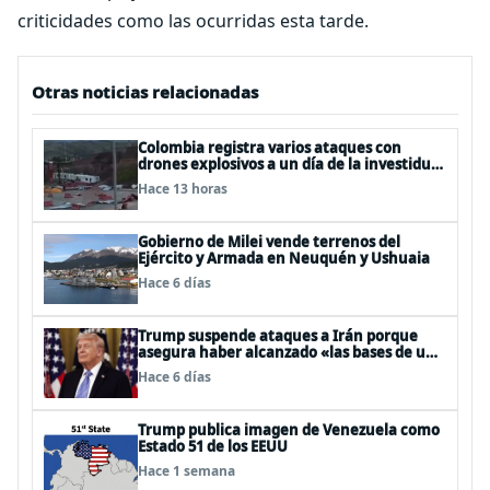
criticidades como las ocurridas esta tarde.
Otras noticias relacionadas
Colombia registra varios ataques con
drones explosivos a un día de la investidura
de De la Espriella: un policía muerto
Hace 13 horas
Gobierno de Milei vende terrenos del
Ejército y Armada en Neuquén y Ushuaia
Hace 6 días
Trump suspende ataques a Irán porque
asegura haber alcanzado «las bases de un
acuerdo»
Hace 6 días
Trump publica imagen de Venezuela como
Estado 51 de los EEUU
Hace 1 semana