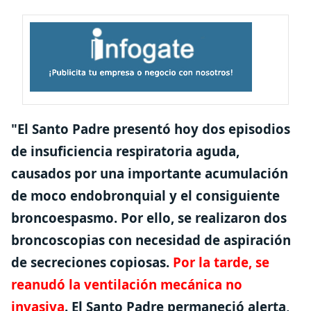
"El
Santo Padre presentó hoy dos episodios
de insuficiencia respiratoria aguda
,
causados por una importante acumulación
de moco endobronquial y el consiguiente
broncoespasmo
. Por ello, se realizaron dos
broncoscopias con necesidad de aspiración
de secreciones copiosas.
Por la tarde, se
reanudó la ventilación mecánica no
invasiva
. El Santo Padre permaneció alerta,