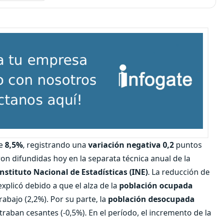
de
8,5%
, registrando una
variación negativa 0,2
puntos
ron difundidas hoy en la separata técnica anual de la
Instituto Nacional de Estadísticas (INE)
. La reducción de
xplicó debido a que el alza de la
población ocupada
rabajo (2,2%). Por su parte, la
población desocupada
traban cesantes (-0,5%). En el período, el incremento de la