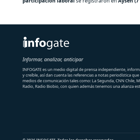
participación laboral
se registraron en
Aysén (7
Informar, analizar, anticipar
INFOGATE es un medio digital de prensa independiente, informa
y creíble, así dan cuenta las referencias a notas periodística qu
medios de comunicación tales como: La Segunda, CNN Chile, 
Radio, Radio Biobio, con quien además tenemos una alianza est