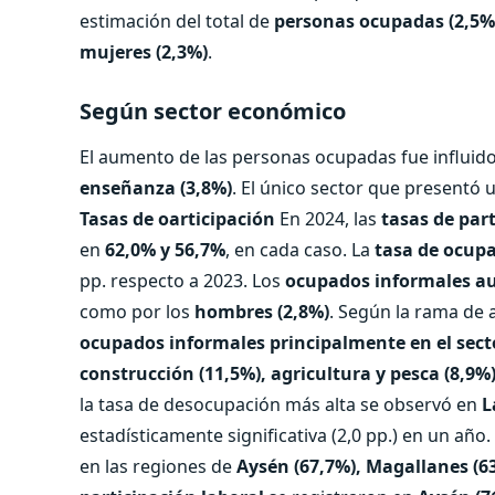
estimación del total de
personas ocupadas (2,5
mujeres (2,3%)
.
Según sector económico
El aumento de las personas ocupadas fue influid
enseñanza (3,8%)
. El único sector que presentó
Tasas de oarticipación
En 2024, las
tasas de par
en
62,0% y 56,7%
, en cada caso. La
tasa de ocupa
pp. respecto a 2023. Los
ocupados informales a
como por los
hombres (2,8%)
. Según la rama de 
ocupados informales principalmente en el sect
construcción (11,5%), agricultura y pesca (8,9%
la tasa de desocupación más alta se observó en
L
estadísticamente significativa (2,0 pp.) en un año
en las regiones de
Aysén (67,7%), Magallanes (6