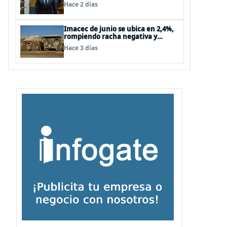
Hace 2 días
Imacec de junio se ubica en 2,4%,
rompiendo racha negativa y
supera las expectativas
Hace 3 días