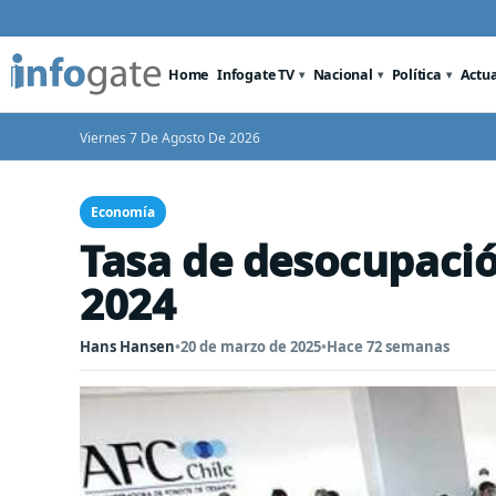
Home
Infogate TV
Nacional
Política
Actu
Viernes 7 De Agosto De 2026
Economía
Tasa de desocupació
2024
Hans Hansen
•
20 de marzo de 2025
•
Hace 72 semanas