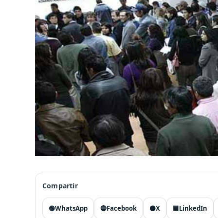
Compartir
🟢
WhatsApp
🔵
Facebook
⚫
X
🟦
LinkedIn