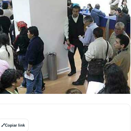
🔗
Copiar link