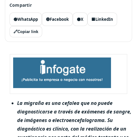
Compartir
🟢
WhatsApp
🔵
Facebook
⚫
X
🟦
LinkedIn
🔗
Copiar link
La migraña es una cefalea que no puede
diagnosticarse a través de exámenes de sangre,
de imágenes o electroencefalograma. Su
diagnóstico es clínico, con la realización de un