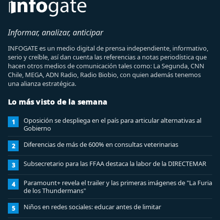
Informar, analizar, anticipar
INFOGATE es un medio digital de prensa independiente, informativo,
serio y creíble, así dan cuenta las referencias a notas periodística que
hacen otros medios de comunicación tales como: La Segunda, CNN
Chile, MEGA, ADN Radio, Radio Biobio, con quien además tenemos
una alianza estratégica.
Lo más visto de la semana
Oposición se despliega en el país para articular alternativas al
1
Gobierno
Diferencias de más de 600% en consultas veterinarias
2
Subsecretario para las FFAA destaca la labor de la DIRECTEMAR
3
Paramount+ revela el trailer y las primeras imágenes de "La Furia
4
de los Thundermans"
Niños en redes sociales: educar antes de limitar
5