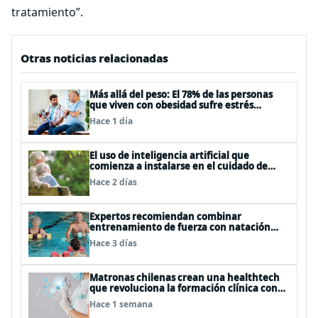
tratamiento”.
Otras noticias relacionadas
Más allá del peso: El 78% de las personas
que viven con obesidad sufre estrés
postraumático debido al estigma
Hace 1 día
El uso de inteligencia artificial que
comienza a instalarse en el cuidado de
personas mayores
Hace 2 días
Expertos recomiendan combinar
entrenamiento de fuerza con natación
para fortalecer la salud
Hace 3 días
Matronas chilenas crean una healthtech
que revoluciona la formación clínica con
simuladores inteligentes
Hace 1 semana