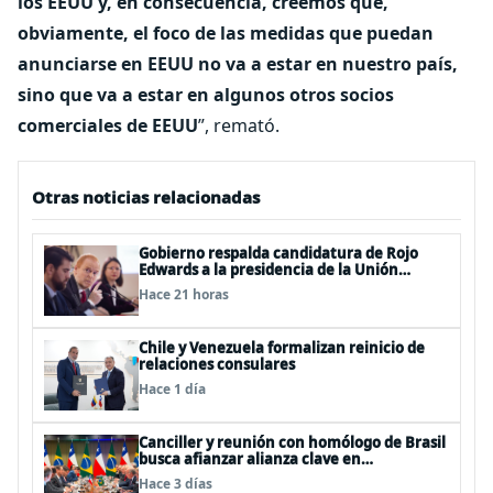
los EEUU y, en consecuencia, creemos que,
obviamente, el foco de las medidas que puedan
anunciarse en EEUU no va a estar en nuestro país,
sino que va a estar en algunos otros socios
comerciales de EEUU
”, remató.
Otras noticias relacionadas
Gobierno respalda candidatura de Rojo
Edwards a la presidencia de la Unión
Interparlamentaria (UIP)
Hace 21 horas
Chile y Venezuela formalizan reinicio de
relaciones consulares
Hace 1 día
Canciller y reunión con homólogo de Brasil
busca afianzar alianza clave en
Latinoamérica
Hace 3 días