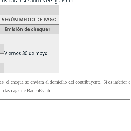
os para este año es el siguiente:
 SEGÚN MEDIO DE PAGO
Emisión de cheque
1
Viernes 30 de mayo
s, el cheque se enviará al domicilio del contribuyente. Si es inferior a
en las cajas de BancoEstado.