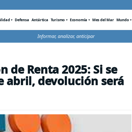
alidad
Defensa
Antártica
Turismo
Economía
Mes del Mar
Mundo
Informar, analizar, anticipar
 de Renta 2025: Si se
e abril, devolución será