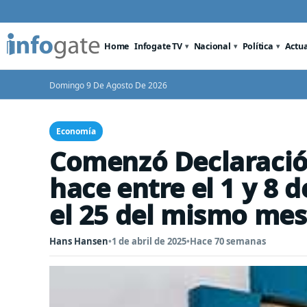
Home
Infogate TV
Nacional
Política
Actu
Domingo 9 De Agosto De 2026
Economía
Comenzó Declaración
hace entre el 1 y 8 d
el 25 del mismo mes
Hans Hansen
•
1 de abril de 2025
•
Hace 70 semanas