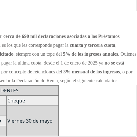
ir cerca de 690 mil declaraciones asociadas a los Préstamos
 es los que les corresponde pagar la
cuarta y tercera cuota
,
icitado
, siempre con un tope del
5% de los ingresos anuales
.
Quienes
 pagar la última cuota, desde el 1 de enero de 2025 ya
no se está
 por concepto de retenciones del
3% mensual de los ingresos
, o por
entar la Declaración de Renta, según el siguiente calendario:
EDENTES
Cheque
o
Viernes 30 de mayo