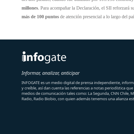
millones
.
Para acompañar la Declaración, el SII reforzará s
más de 100 puntos
de atención presencial a lo largo del paí
Informar, analizar, anticipar
INFOGATE es un medio digital de prensa independiente, informa
y creíble, así dan cuenta las referencias a notas periodística qu
medios de comunicación tales como: La Segunda, CNN Chile, 
Radio, Radio Biobio, con quien además tenemos una alianza est