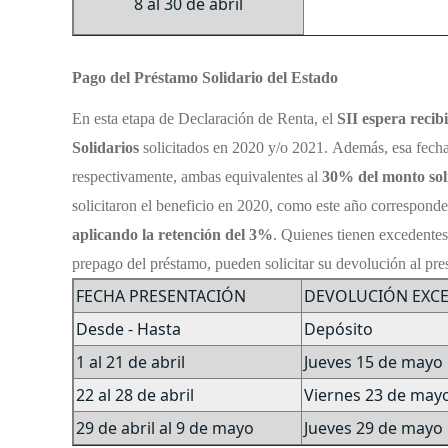
8 al 30 de abril
Pago del Préstamo Solidario del Estado
En esta etapa de Declaración de Renta, el
SII espera recib
Solidarios
solicitados en 2020 y/o 2021.
Además, esa fecha
respectivamente, ambas equivalentes al
30% del monto sol
solicitaron el beneficio en 2020, como este año corresponde
aplicando la retención del 3%
.
Quienes tienen excedentes
prepago del préstamo, pueden solicitar su devolución al pres
FECHA PRESENTACIÓN
DEVOLUCIÓN EXC
Desde - Hasta
Depósito
1 al 21 de abril
Jueves 15 de mayo
22 al 28 de abril
Viernes 23 de may
29 de abril al 9 de mayo
Jueves 29 de mayo