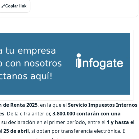
🔗
Copiar link
n de Renta 2025
, en la que el
Servicio Impuestos Internos
es
. De la cifra anterior,
3.800.000 contarán con una
 su declaración en el primer período, entre el
1 y hasta el
el
25 de abril
, si optan por transferencia electrónica. El