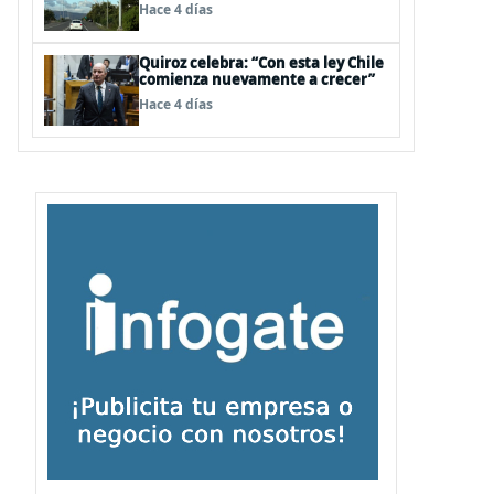
para infraestructura vial del
Hace 4 días
Biobío
Quiroz celebra: “Con esta ley Chile
comienza nuevamente a crecer”
Hace 4 días