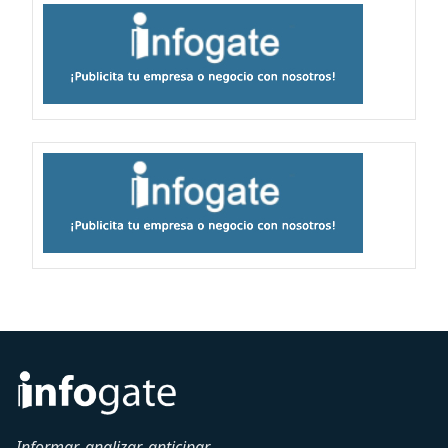
Informar, analizar, anticipar