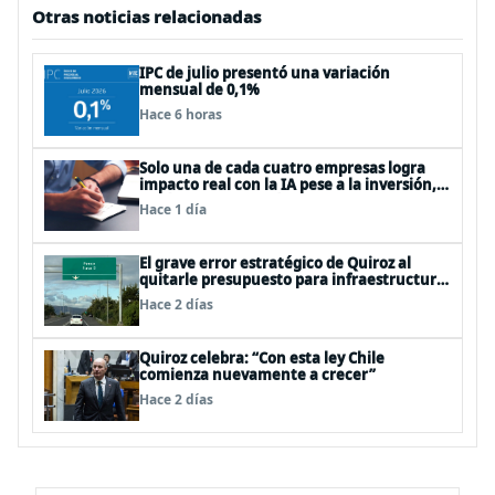
Otras noticias relacionadas
IPC de julio presentó una variación
mensual de 0,1%
Hace 6 horas
Solo una de cada cuatro empresas logra
impacto real con la IA pese a la inversión,
según el Foro Económico Mundial
Hace 1 día
El grave error estratégico de Quiroz al
quitarle presupuesto para infraestructura
vial del Biobío
Hace 2 días
Quiroz celebra: “Con esta ley Chile
comienza nuevamente a crecer”
Hace 2 días