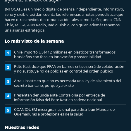
INFOGATE es un medio digital de prensa independiente, informativo,
serio y creíble, así dan cuenta las referencias a notas periodística que
hacen otros medios de comunicación tales como: La Segunda, CNN
Chile, MEGA, ADN Radio, Radio Biobio, con quien además tenemos
una alianza estratégica.
Lo más visto de la semana
Chile importó US$112 millones en plásticos transformados
1
brasileños con foco en innovación y sostenibilidad
Pdte Kast dice que FFAA en barrios críticos será de colaboración
2
y no sustituye rol de policías en control del orden público
Arrau insiste en que no es necesaria una ley de alzamiento del
3
secreto bancario, porque ya existe
Presentan denuncia ante Contraloría por entrega de
4
información falsa del Pdte Kast en cadena nacional
COANIQUEM inicia gira nacional para distribuir Manual de
5
Quemaduras a profesionales de la salud
Nuestras redes