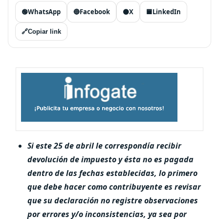
🟢
WhatsApp
🔵
Facebook
⚫
X
🟦
LinkedIn
🔗
Copiar link
Si este 25 de abril le correspondía recibir
devolución de impuesto y ésta no es pagada
dentro de las fechas establecidas, lo primero
que debe hacer como contribuyente es revisar
que su declaración no registre observaciones
por errores y/o inconsistencias, ya sea por