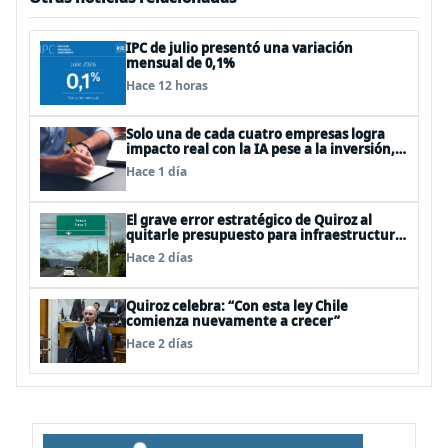
IPC de julio presentó una variación
mensual de 0,1%
Hace 12 horas
Solo una de cada cuatro empresas logra
impacto real con la IA pese a la inversión,
según el Foro Económico Mundial
Hace 1 día
El grave error estratégico de Quiroz al
quitarle presupuesto para infraestructura
vial del Biobío
Hace 2 días
Quiroz celebra: “Con esta ley Chile
comienza nuevamente a crecer”
Hace 2 días