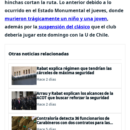
hinchas cortan la ruta.
Lo anterior debido a lo
ocurrido en el Estado Monumental el jueves, donde
murieron trágicamente un niño y una joven
,
además por la
suspensión del clásico
que el club
debería jugar este domingo con la U de Chile.
Otras noticias relacionadas
Rabat explica régimen que tendrían las
cárceles de máxima seguridad
Hace 2 días
Arrau y Rabat explican los alcances de la
ACOT que buscar reforzar la seguridad
Hace 2 días
Contraloría detecta 36 funcionarios de
Carabineros con dos contratos para las
mismas funciones
Hace 5 días