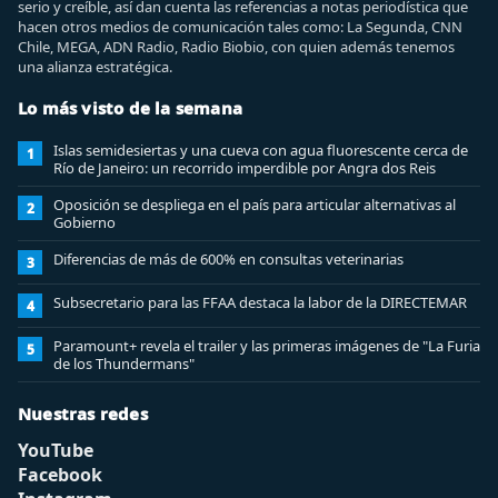
serio y creíble, así dan cuenta las referencias a notas periodística que
hacen otros medios de comunicación tales como: La Segunda, CNN
Chile, MEGA, ADN Radio, Radio Biobio, con quien además tenemos
una alianza estratégica.
Lo más visto de la semana
Islas semidesiertas y una cueva con agua fluorescente cerca de
1
Río de Janeiro: un recorrido imperdible por Angra dos Reis
Oposición se despliega en el país para articular alternativas al
2
Gobierno
Diferencias de más de 600% en consultas veterinarias
3
Subsecretario para las FFAA destaca la labor de la DIRECTEMAR
4
Paramount+ revela el trailer y las primeras imágenes de "La Furia
5
de los Thundermans"
Nuestras redes
YouTube
Facebook