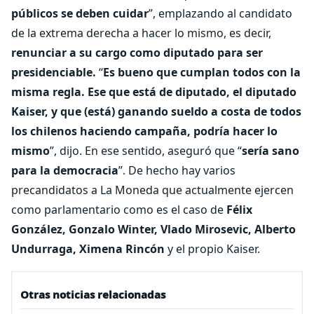
públicos se deben cuidar
”, emplazando al candidato
de la extrema derecha a hacer lo mismo, es decir,
renunciar a su cargo como diputado para ser
presidenciable.
“
Es bueno que cumplan todos con la
misma regla. Ese que está de diputado, el diputado
Kaiser, y que (está) ganando sueldo a costa de todos
los chilenos haciendo campaña, podría hacer lo
mismo
”, dijo. En ese sentido, aseguró que “
sería sano
para la democracia
”. De hecho hay varios
precandidatos a La Moneda que actualmente ejercen
como parlamentario como es el caso de
Félix
González, Gonzalo Winter, Vlado Mirosevic, Alberto
Undurraga, Ximena Rincón
y el propio Kaiser.
Otras noticias relacionadas