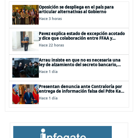
Oposición se despliega en el país para
articular alternativas al Gobierno
Hace 3 horas
Pavez explica estado de excepción acotado
y dice que colaboración entre FFAA y
policías, “es algo del todo pertinente
Hace 22 horas
analizar”
Arrau insiste en que no es necesaria una
ley de alzamiento del secreto bancario,
porque ya existe
Hace 1 día
Presentan denuncia ante Contraloría por
entrega de información falsa del Pdte Kast
en cadena nacional
Hace 1 día