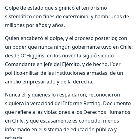
Golpe de estado que significó el terrorismo
sistemático con fines de exterminio; y hambrunas de
millones por años y años.
Quien encabezó el golpe, y el proceso posterior, con
un poder que nunca ningún gobernante tuvo en Chile,
desde O”Higgins, en los noventa siguió siendo
Comandante en Jefe del Ejército, y de hecho, líder
político-militar de las instituciones armadas; de un
amplio empresariado y de la derecha.
Nunca él, y quienes lo respaldaron, reconocieron
siquiera la veracidad del Informe Retting. Documento
que refiere a las violaciones a los Derechos Humanos
en Chile, y que escasamente es conocido, menos
informado en el sistema de educación pública y
privada.