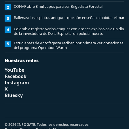
CONAF abre 3 mil cupos para ser Brigadista Forestal
2
Ballenas: los espíritus antiguos que aún enseñan a habitar el mar
3
Colombia registra varios ataques con drones explosivos a un día
4
de la investidura de De la Espriella: un policía muerto
Estudiantes de Antofagasta reciben por primera vez donaciones
5
del programa Operation Warm
Nuestras redes
YouTube
Facebook
Instagram
X
Bluesky
© 2026 INFOGATE. Todos los derechos reservados.