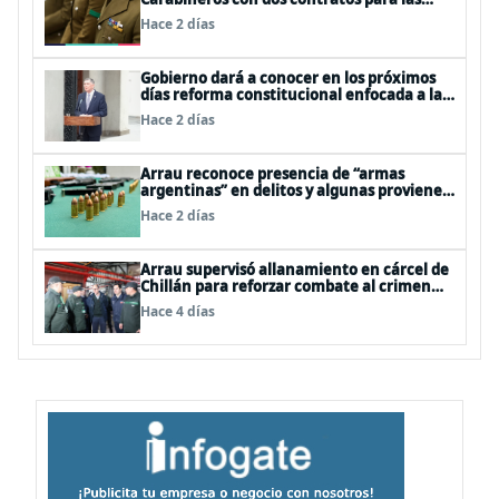
mismas funciones
Hace 2 días
Gobierno dará a conocer en los próximos
días reforma constitucional enfocada a la
seguridad
Hace 2 días
Arrau reconoce presencia de “armas
argentinas” en delitos y algunas provienen
de FFAA y policías trasandinas
Hace 2 días
Arrau supervisó allanamiento en cárcel de
Chillán para reforzar combate al crimen
organizado
Hace 4 días