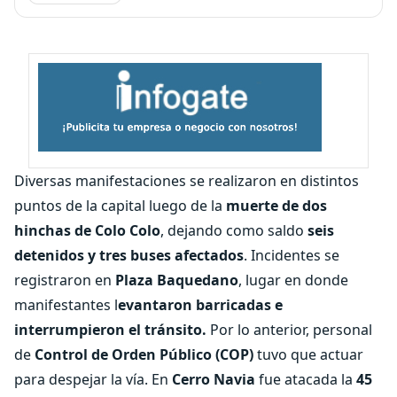
Diversas manifestaciones se realizaron en distintos
puntos de la capital luego de la
muerte de dos
hinchas de Colo Colo
, dejando como saldo
s
eis
detenidos y tres buses afectados
. Incidentes se
registraron en
Plaza Baquedano
, lugar en donde
manifestantes l
evantaron barricadas e
interrumpieron el tránsito.
Por lo anterior, personal
de
Control de Orden Público (COP)
tuvo que actuar
para despejar la vía. En
Cerro Navia
fue atacada la
45