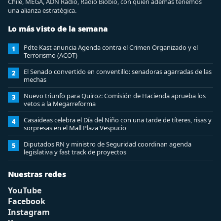
Chile, MEGA, ADN Radio, Radio Biobio, con quien además tenemos
una alianza estratégica.
Lo más visto de la semana
Pdte Kast anuncia Agenda contra el Crimen Organizado y el
1
Terrorismo (ACOT)
El Senado convertido en conventillo: senadoras agarradas de las
2
mechas
Nuevo triunfo para Quiroz: Comisión de Hacienda aprueba los
3
vetos a la Megarreforma
Casaideas celebra el Día del Niño con una tarde de títeres, risas y
4
sorpresas en el Mall Plaza Vespucio
Diputados RN y ministro de Seguridad coordinan agenda
5
legislativa y fast track de proyectos
Nuestras redes
YouTube
Facebook
Instagram