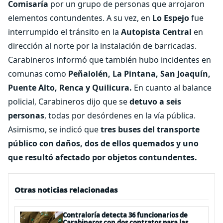
Comisaría
por un grupo de personas que arrojaron
elementos contundentes. A su vez, en
Lo Espejo
fue
interrumpido el tránsito en la
Autopista Central
en
dirección al norte por la instalación de barricadas.
Carabineros informó que también hubo incidentes en
comunas como
Peñalolén, La Pintana, San Joaquín,
Puente Alto, Renca y Quilicura.
En cuanto al balance
policial, Carabineros dijo que se
detuvo a seis
personas
, todas por desórdenes en la vía pública.
Asimismo, se indicó que
tres buses del transporte
público con daños, dos de ellos quemados y uno
que resultó afectado por objetos contundentes.
Otras noticias relacionadas
Contraloría detecta 36 funcionarios de
Carabineros con dos contratos para las