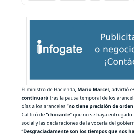
El ministro de Hacienda,
Mario Marcel,
advirtió e
continuará
tras la pausa temporal de los arance
días a los aranceles “
no tiene precisión de orden
Calificó de “
chocante
” que no se haya entregado e
social y las declaraciones de la vocería del gobie
“
Desgraciadamente son los tiempos que nos ha 