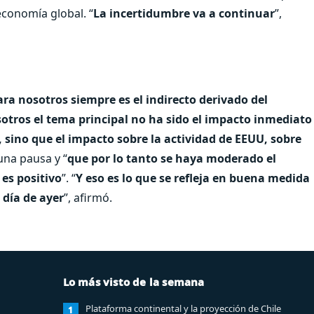
economía global. “
La incertidumbre va a continuar
”,
ara nosotros siempre es el indirecto derivado del
otros el tema principal no ha sido el impacto inmediato
, sino que el impacto sobre la actividad de EEUU, sobre
una pausa y “
que por lo tanto se haya moderado el
 es positivo
”. “
Y eso es lo que se refleja en buena medida
 día de ayer
”, afirmó.
Lo más visto de la semana
Plataforma continental y la proyección de Chile
1