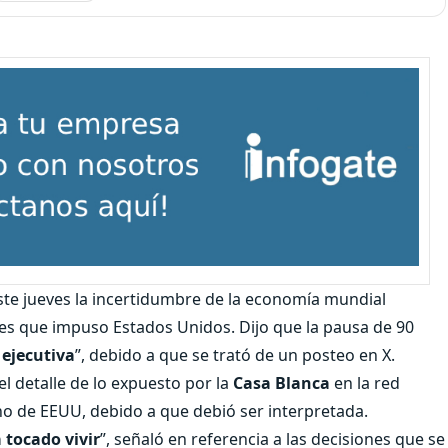
ste jueves la incertidumbre de la economía mundial
les que impuso Estados Unidos. Dijo que la pausa de 90
 ejecutiva
”, debido a que se trató de un posteo en X.
l detalle de lo expuesto por la
Casa Blanca
en la red
rno de EEUU, debido a que debió ser interpretada.
tocado vivir
”, señaló en referencia a las decisiones que se