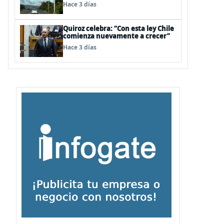
para infraestructura vial del
Hace 3 días
Biobío
Quiroz celebra: “Con esta ley Chile
comienza nuevamente a crecer”
Hace 3 días