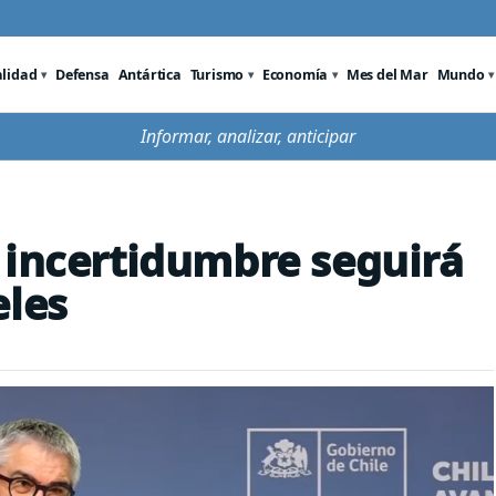
alidad
Defensa
Antártica
Turismo
Economía
Mes del Mar
Mundo
Informar, analizar, anticipar
 incertidumbre seguirá
eles