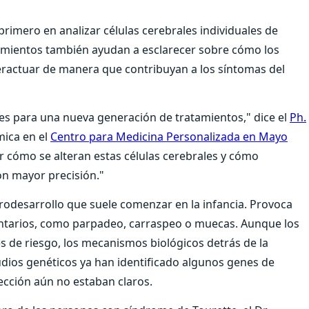
l primero en analizar células cerebrales individuales de
imientos también ayudan a esclarecer sobre cómo los
teractuar de manera que contribuyan a los síntomas del
ses para una nueva generación de tratamientos," dice el
Ph.
mica en el
Centro para Medicina Personalizada en Mayo
 cómo se alteran estas células cerebrales y cómo
on mayor precisión."
rodesarrollo que suele comenzar en la infancia. Provoca
luntarios, como parpadeo, carraspeo o muecas. Aunque los
s de riesgo, los mecanismos biológicos detrás de la
udios genéticos ya han identificado algunos genes de
ección aún no estaban claros.