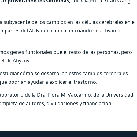
tar provocando los síntomas,”
dice la Ph. D. Yifan Wang,
 subyacente de los cambios en las células cerebrales en el
on partes del ADN que controlan cuándo se activan o
mos genes funcionales que el resto de las personas, pero
el Dr. Abyzov.
 estudiar cómo se desarrollan estos cambios cerebrales
que podrían ayudar a explicar el trastorno.
laboratorio de la Dra. Flora M. Vaccarino, de la Universidad
ompleta de autores, divulgaciones y financiación.