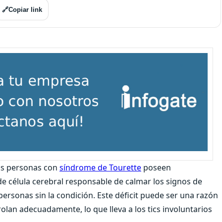
🔗
Copiar link
as personas con
síndrome de Tourette
poseen
e célula cerebral responsable de calmar los signos de
ersonas sin la condición. Este déficit puede ser una razón
rolan adecuadamente, lo que lleva a los tics involuntarios