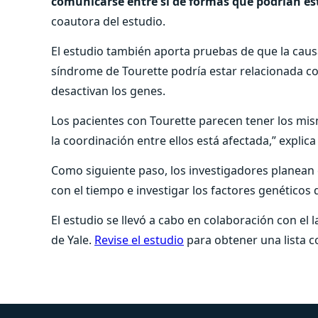
comunicarse entre sí de formas que podrían es
coautora del estudio.
El estudio también aporta pruebas de que la causa
síndrome de Tourette podría estar relacionada c
desactivan los genes.
Los pacientes con Tourette parecen tener los mis
la coordinación entre ellos está afectada,” explica 
Como siguiente paso, los investigadores planean
con el tiempo e investigar los factores genéticos 
El estudio se llevó a cabo en colaboración con el 
de Yale.
Revise el estudio
para obtener una lista c