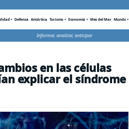
alidad
Defensa
Antártica
Turismo
Economía
Mes del Mar
Mundo
Informar, analizar, anticipar
ambios en las células
ían explicar el síndrome