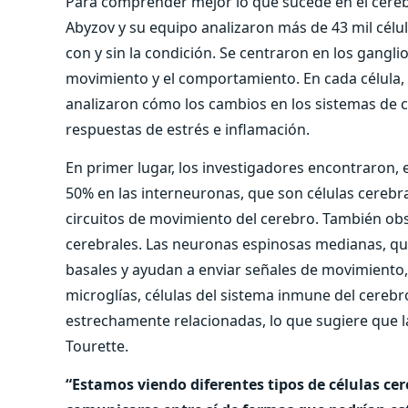
Para comprender mejor lo que sucede en el cerebr
Abyzov y su equipo analizaron más de 43 mil célul
con y sin la condición. Se centraron en los gangli
movimiento y el comportamiento. En cada célula
analizaron cómo los cambios en los sistemas de 
respuestas de estrés e inflamación.
En primer lugar, los investigadores encontraron,
50% en las interneuronas, que son células cerebr
circuitos de movimiento del cerebro. También obs
cerebrales. Las neuronas espinosas medianas, que
basales y ayudan a enviar señales de movimiento
microglías, células del sistema inmune del cereb
estrechamente relacionadas, lo que sugiere que l
Tourette.
“Estamos viendo diferentes tipos de células cer