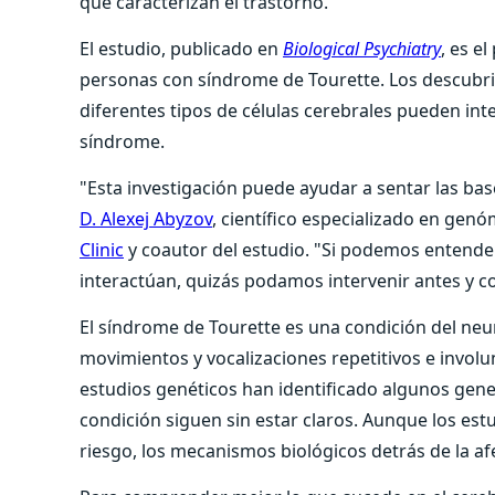
que caracterizan el trastorno.
El estudio, publicado en
Biological Psychiatry
, es e
personas con síndrome de Tourette. Los descubr
diferentes tipos de células cerebrales pueden in
síndrome.
"Esta investigación puede ayudar a sentar las ba
D. Alexej Abyzov
, científico especializado en genó
Clinic
y coautor del estudio. "Si podemos entender
interactúan, quizás podamos intervenir antes y c
El síndrome de Tourette es una condición del neu
movimientos y vocalizaciones repetitivos e invo
estudios genéticos han identificado algunos gene
condición siguen sin estar claros. Aunque los est
riesgo, los mecanismos biológicos detrás de la af