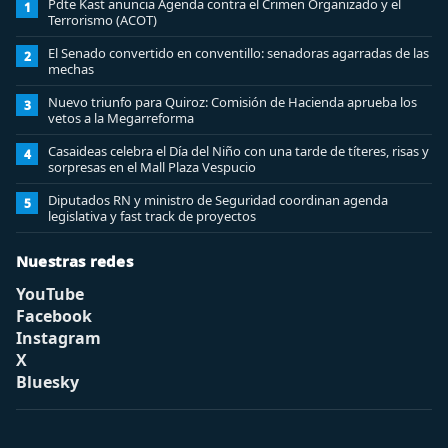
Pdte Kast anuncia Agenda contra el Crimen Organizado y el
1
Terrorismo (ACOT)
El Senado convertido en conventillo: senadoras agarradas de las
2
mechas
Nuevo triunfo para Quiroz: Comisión de Hacienda aprueba los
3
vetos a la Megarreforma
Casaideas celebra el Día del Niño con una tarde de títeres, risas y
4
sorpresas en el Mall Plaza Vespucio
Diputados RN y ministro de Seguridad coordinan agenda
5
legislativa y fast track de proyectos
Nuestras redes
YouTube
Facebook
Instagram
X
Bluesky