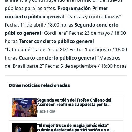
la infancia y contribuyendo a la formación de nuevos
públicos para las artes.
Programación
Primer
concierto público general
“Danzas y contradanzas”
Fecha: 11 de abril / 18:00 horas
Segundo concierto
público general
“Cordillera” Fecha: 23 de mayo / 18:00
horas
Tercer concierto público general
“
Latinoamérica del Siglo XIX”
Fecha: 1 de agosto / 18:00
horas
Cuarto concierto público general “
Maestros
del Brasil parte 2”
Fecha: 5 de septiembre / 18:00 horas
Otras noticias relacionadas
Segunda versión del Trofeo Chileno del
Acordeón reafirma su apuesta por la
profesionalización del instrumento en
Hace 1 día
Chile
“El mejor truco de magia jamás visto”
culmina destacada participación en el