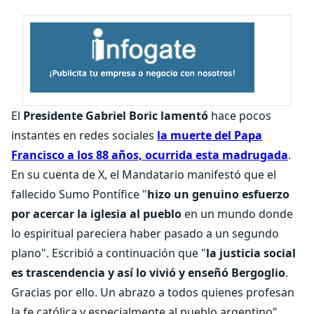
El
Presidente Gabriel Boric lamentó
hace pocos
instantes en redes sociales
la muerte del Papa
Francisco a los 88 años, ocurrida esta madrugada
.
En su cuenta de X, el Mandatario manifestó que el
fallecido Sumo Pontífice "
hizo un genuino esfuerzo
por acercar la iglesia al pueblo
en un mundo donde
lo espiritual pareciera haber pasado a un segundo
plano". Escribió a continuación que "
la justicia social
es trascendencia y así lo vivió y enseñó Bergoglio
.
Gracias por ello. Un abrazo a todos quienes profesan
la fe católica y especialmente al pueblo argentino".