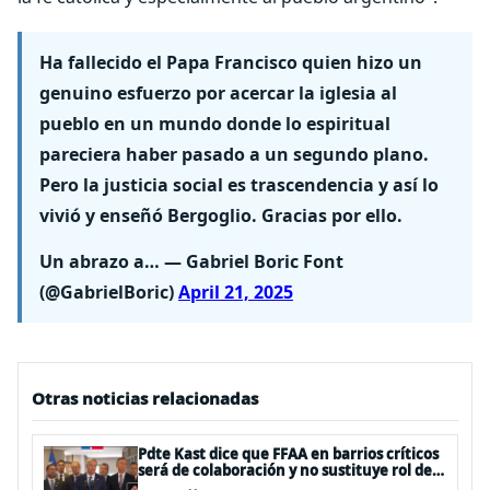
Ha fallecido el Papa Francisco quien hizo un
genuino esfuerzo por acercar la iglesia al
pueblo en un mundo donde lo espiritual
pareciera haber pasado a un segundo plano.
Pero la justicia social es trascendencia y así lo
vivió y enseñó Bergoglio. Gracias por ello.
Un abrazo a… — Gabriel Boric Font
(@GabrielBoric)
April 21, 2025
Otras noticias relacionadas
Pdte Kast dice que FFAA en barrios críticos
será de colaboración y no sustituye rol de
policías en control del orden público