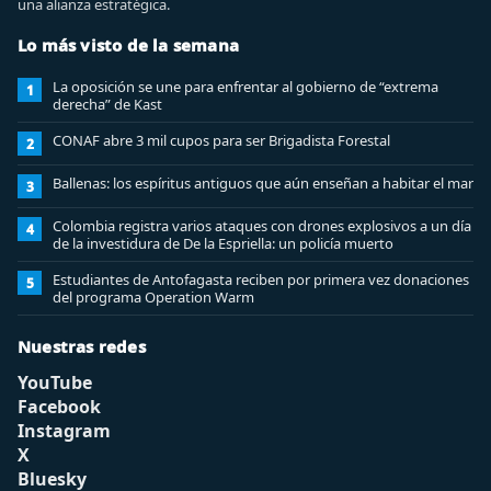
una alianza estratégica.
Lo más visto de la semana
La oposición se une para enfrentar al gobierno de “extrema
1
derecha” de Kast
CONAF abre 3 mil cupos para ser Brigadista Forestal
2
Ballenas: los espíritus antiguos que aún enseñan a habitar el mar
3
Colombia registra varios ataques con drones explosivos a un día
4
de la investidura de De la Espriella: un policía muerto
Estudiantes de Antofagasta reciben por primera vez donaciones
5
del programa Operation Warm
Nuestras redes
YouTube
Facebook
Instagram
X
Bluesky