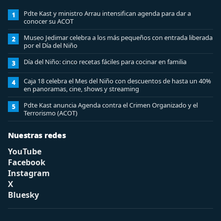
Pdte Kast y ministro Arrau intensifican agenda para dar a
1
conocer su ACOT
Museo Jedimar celebra a los más pequeños con entrada liberada
2
por el Día del Niño
Día del Niño: cinco recetas fáciles para cocinar en familia
3
Caja 18 celebra el Mes del Niño con descuentos de hasta un 40%
4
en panoramas, cine, shows y streaming
Pdte Kast anuncia Agenda contra el Crimen Organizado y el
5
Terrorismo (ACOT)
Nuestras redes
YouTube
Facebook
Instagram
X
Bluesky