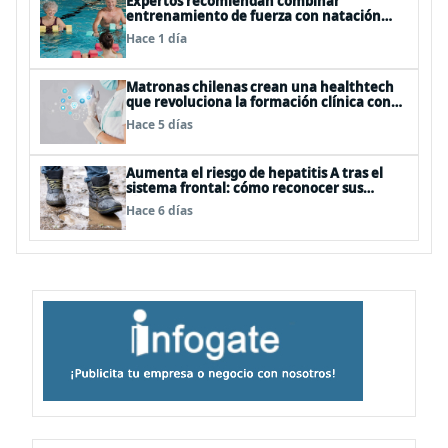
Expertos recomiendan combinar
entrenamiento de fuerza con natación
para fortalecer la salud
Hace 1 día
Matronas chilenas crean una healthtech
que revoluciona la formación clínica con
simuladores inteligentes
Hace 5 días
Aumenta el riesgo de hepatitis A tras el
sistema frontal: cómo reconocer sus
síntomas y evitar el contagio
Hace 6 días