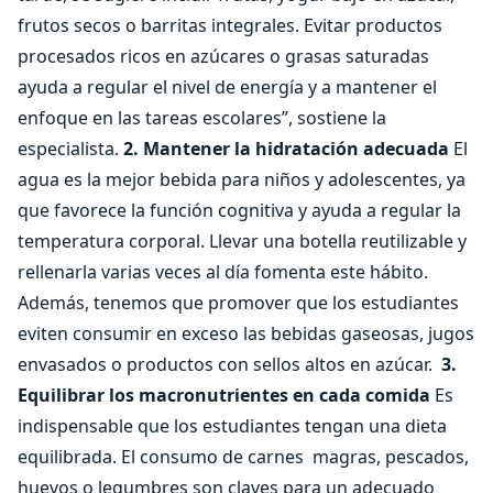
frutos secos o barritas integrales. Evitar productos
procesados ricos en azúcares o grasas saturadas
ayuda a regular el nivel de energía y a mantener el
enfoque en las tareas escolares”, sostiene la
especialista.
2. Mantener la hidratación adecuada
El
agua es la mejor bebida para niños y adolescentes, ya
que favorece la función cognitiva y ayuda a regular la
temperatura corporal. Llevar una botella reutilizable y
rellenarla varias veces al día fomenta este hábito.
Además, tenemos que promover que los estudiantes
eviten consumir en exceso las bebidas gaseosas, jugos
envasados o productos con sellos altos en azúcar.
3.
Equilibrar los macronutrientes en cada comida
Es
indispensable que los estudiantes tengan una dieta
equilibrada. El consumo de carnes
magras, pescados,
huevos o legumbres son claves para un adecuado