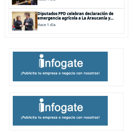
Diputados PPD celebran declaración de
emergencia agrícola a La Araucanía y
piden agilizar ayudas económicas a
Hace 1 día
familias