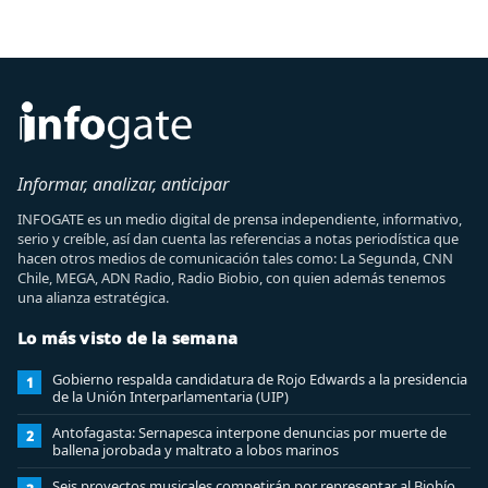
Informar, analizar, anticipar
INFOGATE es un medio digital de prensa independiente, informativo,
serio y creíble, así dan cuenta las referencias a notas periodística que
hacen otros medios de comunicación tales como: La Segunda, CNN
Chile, MEGA, ADN Radio, Radio Biobio, con quien además tenemos
una alianza estratégica.
Lo más visto de la semana
Gobierno respalda candidatura de Rojo Edwards a la presidencia
1
de la Unión Interparlamentaria (UIP)
Antofagasta: Sernapesca interpone denuncias por muerte de
2
ballena jorobada y maltrato a lobos marinos
Seis proyectos musicales competirán por representar al Biobío