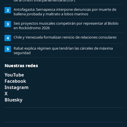
de la Unión Interparlamentaria (UIP)
Antofagasta: Sernapesca interpone denuncias por muerte de
2
ballena jorobada y maltrato a lobos marinos
Seis proyectos musicales competirán por representar al Biobío
3
en Rockódromo 2026
Chile y Venezuela formalizan reinicio de relaciones consulares
4
Rabat explica régimen que tendrían las cárceles de máxima
5
seguridad
Nuestras redes
YouTube
Facebook
Instagram
X
Bluesky