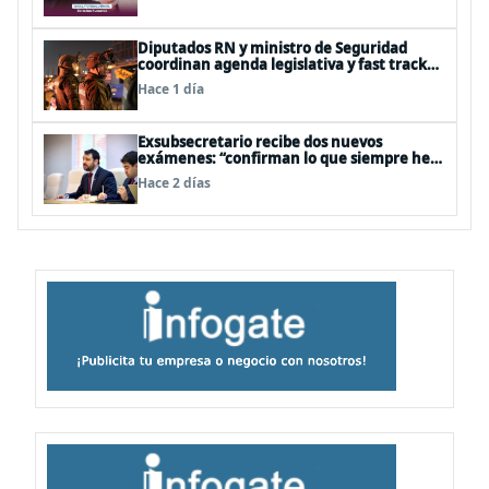
Diputados RN y ministro de Seguridad
coordinan agenda legislativa y fast track
de proyectos
Hace 1 día
Exsubsecretario recibe dos nuevos
exámenes: “confirman lo que siempre he
dicho que no consumo droga”
Hace 2 días