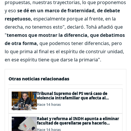
propuestas, nuestras trayectorias, lo que proponemos
y eso
se dé en un marco de fraternidad, de debate
respetuoso,
especialmente porque al frente, en la
derecha, no tenemos esto", declaró. Tohá añadió que
"
tenemos que mostrar la diferencia, que debatimos
de otra forma,
que podemos tener diferencias, pero
lo que prima al final es el espíritu de construir unidad,
en ese espíritu tiene que darse la primaria".
Otras noticias relacionadas
Tribunal Supremo del PS verá caso de
violencia intrafamiliar que afecta al
senador Fidel Espinoza
Hace 14 horas
Rabat y reforma al INDH apunta a eliminar
facultad de querellarse para hacerlo
“consultivo”
Hace 14 horas