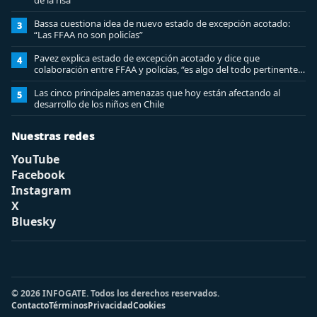
de la risa
Bassa cuestiona idea de nuevo estado de excepción acotado:
3
“Las FFAA no son policías”
Pavez explica estado de excepción acotado y dice que
4
colaboración entre FFAA y policías, “es algo del todo pertinente
analizar”
Las cinco principales amenazas que hoy están afectando al
5
desarrollo de los niños en Chile
Nuestras redes
YouTube
Facebook
Instagram
X
Bluesky
© 2026 INFOGATE. Todos los derechos reservados.
Contacto
Términos
Privacidad
Cookies