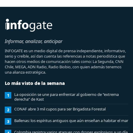
Informar, analizar, anticipar
INFOGATE es un medio digital de prensa independiente, informativo,
serio y creíble, así dan cuenta las referencias a notas periodística que
hacen otros medios de comunicación tales como: La Segunda, CNN
Chile, MEGA, ADN Radio, Radio Biobio, con quien además tenemos
una alianza estratégica.
Lo más visto de la semana
La oposición se une para enfrentar al gobierno de “extrema
1
derecha” de Kast
CONAF abre 3 mil cupos para ser Brigadista Forestal
2
Ballenas: los espíritus antiguos que aún enseñan a habitar el mar
3
Colombia registra varios ataques con drones explosivos a un día