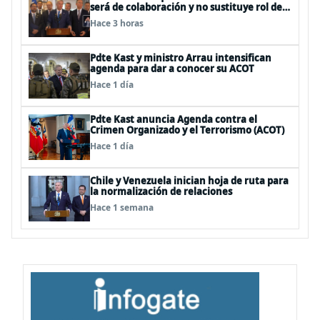
será de colaboración y no sustituye rol de
policías en control del orden público
Hace 3 horas
Pdte Kast y ministro Arrau intensifican
agenda para dar a conocer su ACOT
Hace 1 día
Pdte Kast anuncia Agenda contra el
Crimen Organizado y el Terrorismo (ACOT)
Hace 1 día
Chile y Venezuela inician hoja de ruta para
la normalización de relaciones
Hace 1 semana