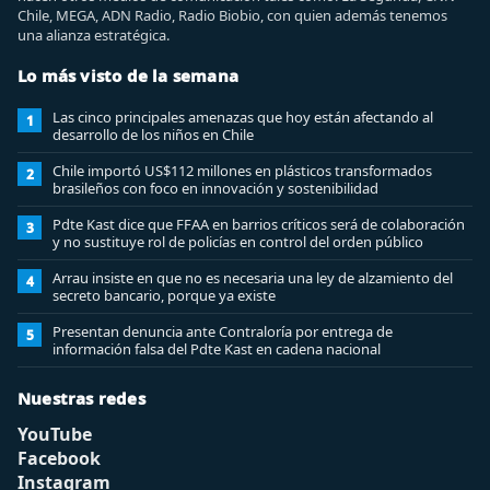
Chile, MEGA, ADN Radio, Radio Biobio, con quien además tenemos
una alianza estratégica.
Lo más visto de la semana
Las cinco principales amenazas que hoy están afectando al
1
desarrollo de los niños en Chile
Chile importó US$112 millones en plásticos transformados
2
brasileños con foco en innovación y sostenibilidad
Pdte Kast dice que FFAA en barrios críticos será de colaboración
3
y no sustituye rol de policías en control del orden público
Arrau insiste en que no es necesaria una ley de alzamiento del
4
secreto bancario, porque ya existe
Presentan denuncia ante Contraloría por entrega de
5
información falsa del Pdte Kast en cadena nacional
Nuestras redes
YouTube
Facebook
Instagram