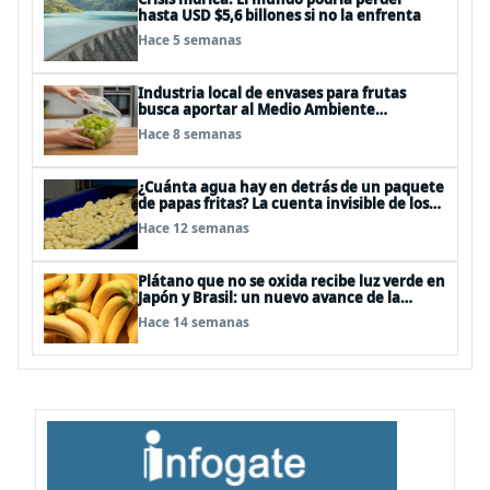
hasta USD $5,6 billones si no la enfrenta
Hace 5 semanas
Industria local de envases para frutas
busca aportar al Medio Ambiente
reduciendo el uso de plástico en sus
Hace 8 semanas
productos
¿Cuánta agua hay en detrás de un paquete
de papas fritas? La cuenta invisible de los
snacks
Hace 12 semanas
Plátano que no se oxida recibe luz verde en
Japón y Brasil: un nuevo avance de la
edición genética en alimentos
Hace 14 semanas