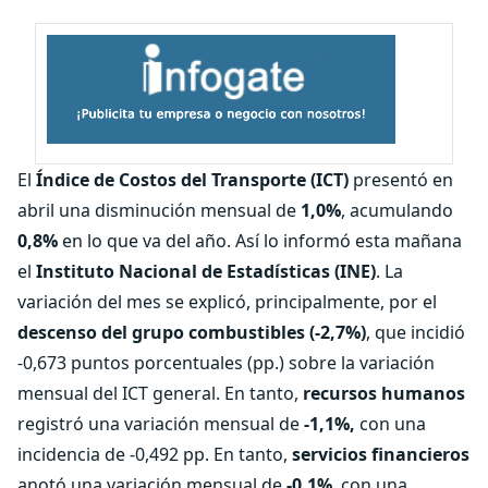
El
Índice de Costos del Transporte (ICT)
presentó en
abril una disminución mensual de
1,0%
, acumulando
0,8%
en lo que va del año. Así lo informó esta mañana
el
Instituto Nacional de Estadísticas (INE)
. La
variación del mes se explicó, principalmente, por el
descenso del grupo combustibles (-2,7%)
, que incidió
-0,673 puntos porcentuales (pp.) sobre la variación
mensual del ICT general. En tanto,
recursos humanos
registró una variación mensual de
-1,1%,
con una
incidencia de -0,492 pp. En tanto,
servicios financieros
anotó una variación mensual de
-0,1%
, con una