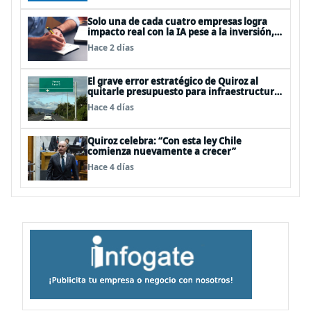
Solo una de cada cuatro empresas logra
impacto real con la IA pese a la inversión,
según el Foro Económico Mundial
Hace 2 días
El grave error estratégico de Quiroz al
quitarle presupuesto para infraestructura
vial del Biobío
Hace 4 días
Quiroz celebra: “Con esta ley Chile
comienza nuevamente a crecer”
Hace 4 días