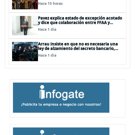
Hace 15 horas
Pavez explica estado de excepción acotado
y dice que colaboración entre FFAA y
policías, “es algo del todo pertinente
Hace 1 día
analizar”
Arrau insiste en que no es necesaria una
ley de alzamiento del secreto bancario,
porque ya existe
Hace 1 día