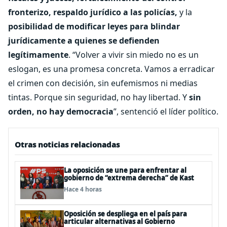
fronterizo, respaldo jurídico a las policías,
y la
posibilidad de modificar leyes para blindar
jurídicamente a quienes se defienden
legítimamente
. “Volver a vivir sin miedo no es un
eslogan, es una promesa concreta. Vamos a erradicar
el crimen con decisión, sin eufemismos ni medias
tintas. Porque sin seguridad, no hay libertad. Y
sin
orden, no hay democracia
”, sentenció el líder político.
Otras noticias relacionadas
La oposición se une para enfrentar al
gobierno de “extrema derecha” de Kast
Hace 4 horas
Oposición se despliega en el país para
articular alternativas al Gobierno