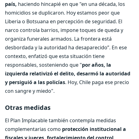
país,
haciendo hincapié en que "en una década, los
homicidios se duplicaron. Hoy estamos peor que
Liberia o Botsuana en percepción de seguridad. El
narco controla barrios, impone toques de queda y
organiza funerales armados. La frontera está
desbordada y la autoridad ha desaparecido”. En ese
contexto, enfatizó que esta situación tiene
responsables, sosteniendo que "
por años, la
izquierda relativizó el delito, desarmó la autoridad
y persiguió a las policías
. Hoy, Chile paga ese precio
con sangre y miedo".
Otras medidas
El Plan Implacable también contempla medidas
complementarias como
protección institucional a
fiscales y jueces, fortalecimiento del control