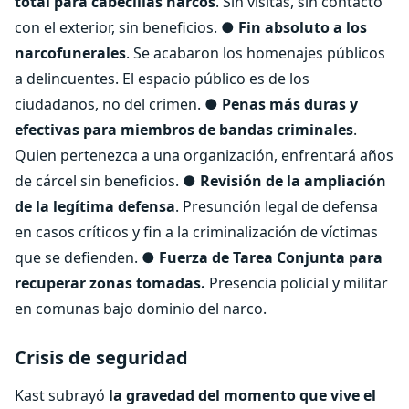
total para cabecillas narcos
. Sin visitas, sin contacto
con el exterior, sin beneficios. ●
Fin absoluto a los
narcofunerales
. Se acabaron los homenajes públicos
a delincuentes. El espacio público es de los
ciudadanos, no del crimen. ●
Penas más duras y
efectivas para miembros de bandas criminales
.
Quien pertenezca a una organización, enfrentará años
de cárcel sin beneficios. ●
Revisión de la ampliación
de la legítima defensa
. Presunción legal de defensa
en casos críticos y fin a la criminalización de víctimas
que se defienden. ●
Fuerza de Tarea Conjunta para
recuperar zonas tomadas.
Presencia policial y militar
en comunas bajo dominio del narco.
Crisis de seguridad
Kast subrayó
la gravedad del momento que vive el