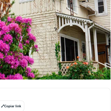
🔗
Copiar link