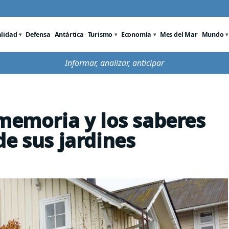
alidad
Defensa
Antártica
Turismo
Economía
Mes del Mar
Mundo
Informar, analizar, anticipar
 memoria y los saberes
de sus jardines