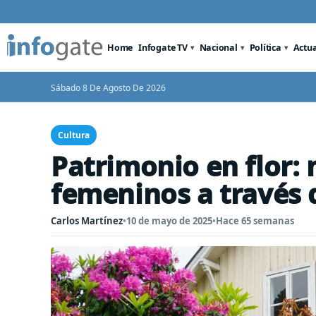
Home
Infogate TV
Nacional
Política
Actu
Sábado 8 De Agosto De 2026
Cultura
Patrimonio en flor:
femeninos a través 
Carlos Martínez
•
10 de mayo de 2025
•
Hace 65 semanas