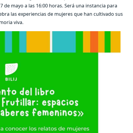
te 17 de mayo a las 16:00 horas. Será una instancia para
celebra las experiencias de mujeres que han cultivado sus
moria viva.