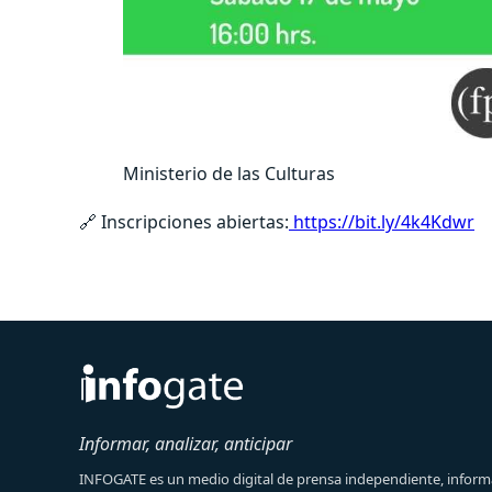
Ministerio de las Culturas
🔗 Inscripciones abiertas:
https://bit.ly/4k4Kdwr
Informar, analizar, anticipar
INFOGATE es un medio digital de prensa independiente, informa