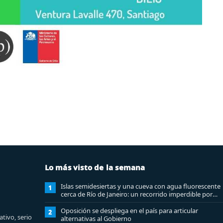
Lo más visto de la semana
Islas semidesiertas y una cueva con agua fluorescente
1
cerca de Río de Janeiro: un recorrido imperdible por
Angra dos Reis
Oposición se despliega en el país para articular
2
tivo, serio
alternativas al Gobierno