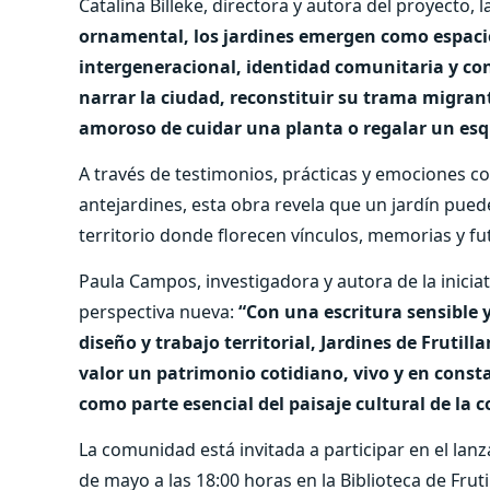
Catalina Billeke, directora y autora del proyecto,
ornamental, los jardines emergen como espacio
intergeneracional, identidad comunitaria y co
narrar la ciudad, reconstituir su trama migrant
amoroso de cuidar una planta o regalar un esq
A través de testimonios, prácticas y emociones c
antejardines, esta obra revela que un jardín pu
territorio donde florecen vínculos, memorias y fu
Paula Campos, investigadora y autora de la inicia
perspectiva nueva:
“Con una escritura sensible y
diseño y trabajo territorial, Jardines de Fruti
valor un patrimonio cotidiano, vivo y en cons
como parte esencial del paisaje cultural de la
La comunidad está invitada a participar en el lanza
de mayo a las 18:00 horas en la Biblioteca de Fruti