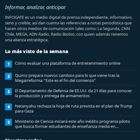
Informar, analizar, anticipar
INFOGATE es un medio digital de prensa independiente, informativo,
serio y creíble, así dan cuenta las referencias a notas periodística que
hacen otros medios de comunicación tales como: La Segunda, CNN
Chile, MEGA, ADN Radio, Radio Biobio, con quien además tenemos
una alianza estratégica.
Lo más visto de la semana
Cómo evaluar una plataforma de entretenimiento online
1
Quiroz prepara nuevos cambios para lo que viene tras la
2
Megarreforma: “Este es el fin del comienzo”
El Departamento de Defensa de EE.UU. da 21 días para conocer
3
la producción y entrega de armamentos
Netanyahu rechaza la hoja de ruta prevista en el plan de Trump
4
para Gaza
Ministerio de Ciencia iniciará este año inédito programa piloto
5
que busca formar estudiantes de enseñanza media en
ciberseguridad