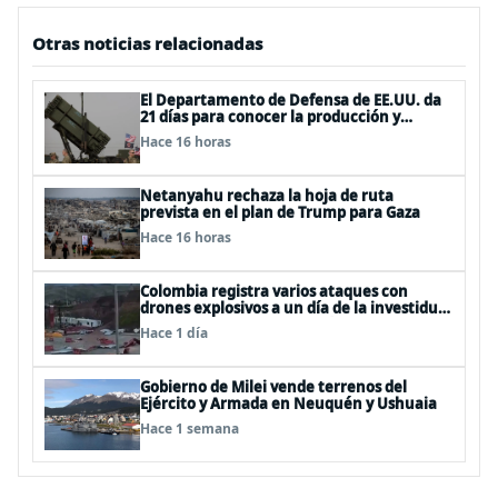
Otras noticias relacionadas
El Departamento de Defensa de EE.UU. da
21 días para conocer la producción y
entrega de armamentos
Hace 16 horas
Netanyahu rechaza la hoja de ruta
prevista en el plan de Trump para Gaza
Hace 16 horas
Colombia registra varios ataques con
drones explosivos a un día de la investidura
de De la Espriella: un policía muerto
Hace 1 día
Gobierno de Milei vende terrenos del
Ejército y Armada en Neuquén y Ushuaia
Hace 1 semana