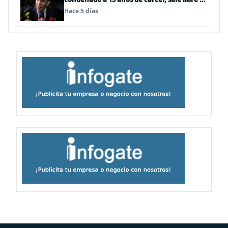
anularse su caso
Hace 5 días