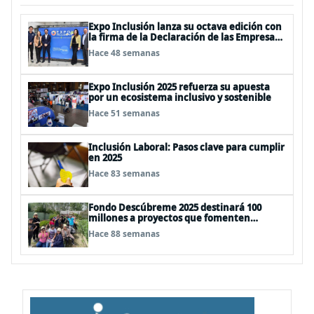
Expo Inclusión lanza su octava edición con
la firma de la Declaración de las Empresas
que Incluyen
Hace 48 semanas
Expo Inclusión 2025 refuerza su apuesta
por un ecosistema inclusivo y sostenible
Hace 51 semanas
Inclusión Laboral: Pasos clave para cumplir
en 2025
Hace 83 semanas
Fondo Descúbreme 2025 destinará 100
millones a proyectos que fomenten
inclusión de personas con discapacidad
Hace 88 semanas
cognitiva