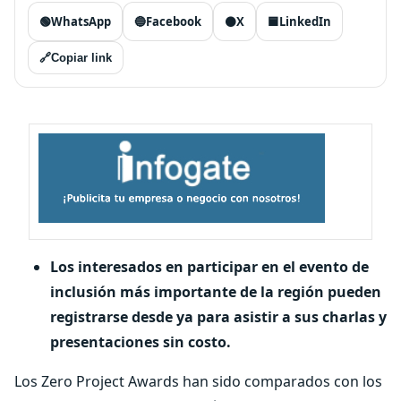
🟢
WhatsApp
🔵
Facebook
⚫
X
🟦
LinkedIn
🔗
Copiar link
Los interesados en participar en el evento de
inclusión más importante de la región pueden
registrarse desde ya para asistir a sus charlas y
presentaciones sin costo.
Los Zero Project Awards han sido comparados con los