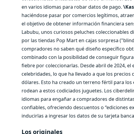
en varios idiomas para robar datos de pago.
\Kas
haciéndose pasar por comercios legítimos, atraen 
el objetivo de obtener información financiera s
Labubu, unos curiosos peluches coleccionables d
por las tiendas Pop Mart en cajas sorpresa ("blin
compradores no saben qué diseño específico obte
combinado con la posibilidad de conseguir figuras
fiebre por coleccionarlas. Desde abril de 2024, e
celebridades, lo que ha llevado a que los precios
dólares. Esto ha creado un terreno fértil para lo
rodean a estos codiciados juguetes. Los ciberdel
idiomas para engañar a compradores de distintas 
confiables, ofreciendo descuentos o “ediciones ex
inducirlas a ingresar los datos de su tarjeta banc
Los originales