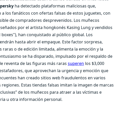
persky
ha detectado plataformas maliciosas que,
a los fanáticos con ofertas falsas de estos juguetes, con
ensible de compradores desprevenidos. Los muñecos
iseñados por el artista hongkonés Kasing Lung y vendidos
d boxes"), han conquistado al público global. Los
ndrán hasta abrir el empaque. Este factor sorpresa,
 raras o de edición limitada, alimenta la emoción y la
l entusiasmo se ha disparado, impulsado por el respaldo de
 de reventa de las figuras más raras
superen
los $3,000
s estafadores, que aprovechan la urgencia y emoción que
incuentes han creado sitios web fraudulentos en varios
regiones. Estas tiendas falsas imitan la imagen de marcas
clusivas” de los muñecos para atraer a las víctimas e
aria u otra información personal.