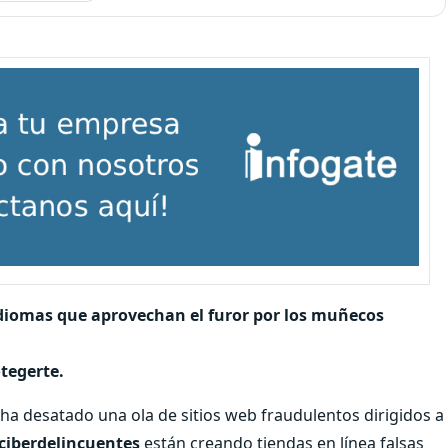
 idiomas que aprovechan el furor por los muñecos
tegerte.
a desatado una ola de sitios web fraudulentos dirigidos a
ciberdelincuentes
están creando tiendas en línea falsas