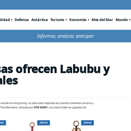
alidad
Defensa
Antártica
Turismo
Economía
Mes del Mar
Mundo
Informar, analizar, anticipar
sas ofrecen Labubu y
ales