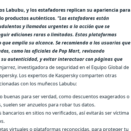
 los Labubu, y los estafadores replican su apariencia para
do productos auténticos
.
“Los estafadores están
audulentos y llamados urgentes a la acción que se
guir ediciones raras o limitadas. Estas plataformas
o que amplía su alcance. Se recomienda a los usuarios que
dos, como los oficiales de Pop Mart, revisando
su autenticidad, y evitar interactuar con páginas que
njarrez, investigadora de seguridad en el Equipo Global de
aspersky.
Los expertos de Kaspersky comparten otras
acionadas con los muñecos Labubu:
do buenas para ser verdad, como descuentos exagerados o
, suelen ser anzuelos para robar tus datos.
ancarios en sitios no verificados, así evitarás ser víctima
os.
tas virtuales o plataformas reconocidas, para proteger tu