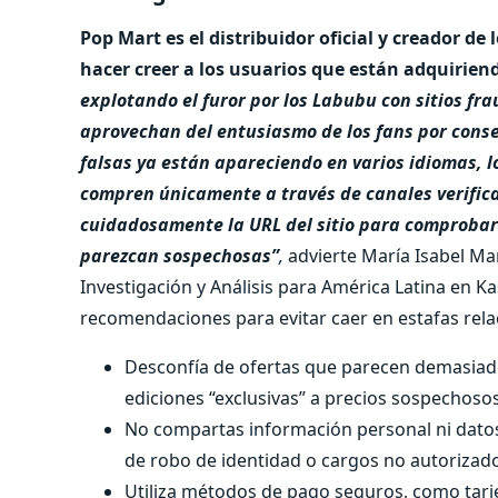
Pop Mart es el distribuidor oficial y creador de
hacer creer a los usuarios que están adquirien
explotando el furor por los Labubu con sitios fr
aprovechan del entusiasmo de los fans por conse
falsas ya están apareciendo en varios idiomas, l
compren únicamente a través de canales verifica
cuidadosamente la URL del sitio para comprobar 
parezcan sospechosas”
,
advierte María Isabel Ma
Investigación y Análisis para América Latina en K
recomendaciones para evitar caer en estafas rel
Desconfía de ofertas que parecen demasia
ediciones “exclusivas” a precios sospechosos
No compartas información personal ni datos b
de robo de identidad o cargos no autorizad
Utiliza métodos de pago seguros, como tarje