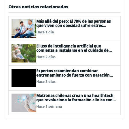
Otras noticias relacionadas
Más allá del peso: El 78% de las personas
que viven con obesidad sufre estrés
postraumático debido al estigma
Hace 1 día
El uso de inteligencia artificial que
comienza a instalarse en el cuidado de
personas mayores
Hace 2 días
Expertos recomiendan combinar
entrenamiento de fuerza con natación
para fortalecer la salud
Hace 3 días
Matronas chilenas crean una healthtech
que revoluciona la formación clínica con
simuladores inteligentes
Hace 1 semana