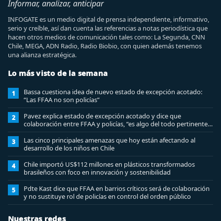
Informar, analizar, anticipar
INFOGATE es un medio digital de prensa independiente, informativo,
serio y creíble, así dan cuenta las referencias a notas periodística que
hacen otros medios de comunicación tales como: La Segunda, CNN
Chile, MEGA, ADN Radio, Radio Biobio, con quien además tenemos
una alianza estratégica.
Lo más visto de la semana
Bassa cuestiona idea de nuevo estado de excepción acotado:
1
“Las FFAA no son policías”
Pavez explica estado de excepción acotado y dice que
2
colaboración entre FFAA y policías, “es algo del todo pertinente
analizar”
Las cinco principales amenazas que hoy están afectando al
3
desarrollo de los niños en Chile
Chile importó US$112 millones en plásticos transformados
4
brasileños con foco en innovación y sostenibilidad
Pdte Kast dice que FFAA en barrios críticos será de colaboración
5
y no sustituye rol de policías en control del orden público
Nuestras redes