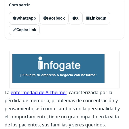
Compartir
🟢
WhatsApp
🔵
Facebook
⚫
X
🟦
LinkedIn
🔗
Copiar link
La
enfermedad de Alzheimer
, caracterizada por la
pérdida de memoria, problemas de concentración y
pensamiento, así como cambios en la personalidad y
el comportamiento, tiene un gran impacto en la vida
de los pacientes, sus familias y seres queridos.