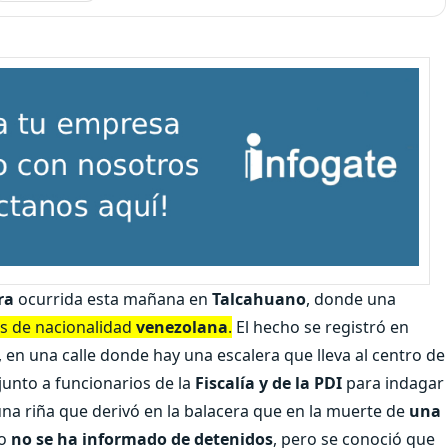
ra
ocurrida esta mañana en
Talcahuano
, donde una
s de nacionalidad
venezolana
.
El hecho se registró en
, en una calle donde hay una escalera que lleva al centro de
junto a funcionarios de la
Fiscalía y de la PDI
para indagar
na riña que derivó en la balacera que en la muerte de
una
to
no se ha informado de detenidos
, pero se conoció que