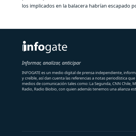
los implicados en la balacera habrían escapado po
Informar, analizar, anticipar
INFOGATE es un medio digital de prensa independiente, informa
y creíble, así dan cuenta las referencias a notas periodística qu
medios de comunicación tales como: La Segunda, CNN Chile, 
Radio, Radio Biobio, con quien además tenemos una alianza est