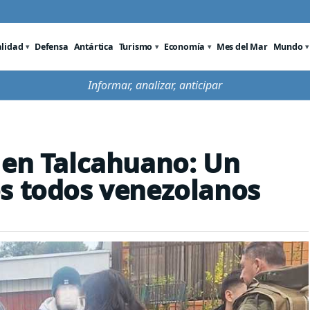
alidad
Defensa
Antártica
Turismo
Economía
Mes del Mar
Mundo
Informar, analizar, anticipar
 en Talcahuano: Un
s todos venezolanos