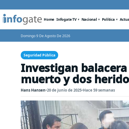
Home
Infogate TV
Nacional
Política
Actu
Domingo 9 De Agosto De 2026
Seguridad Pública
Investigan balacera
muerto y dos herido
Hans Hansen
•
20 de junio de 2025
•
Hace 59 semanas