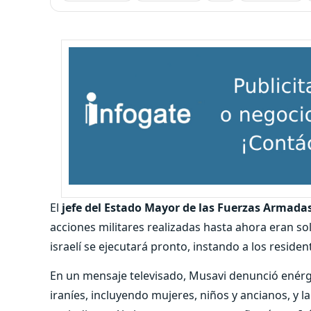
El
jefe del Estado Mayor de las Fuerzas Armada
acciones militares realizadas hasta ahora eran so
israelí se ejecutará pronto, instando a los reside
En un mensaje televisado, Musavi denunció ené
iraníes, incluyendo mujeres, niños y ancianos, y l