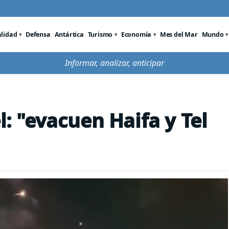
alidad
Defensa
Antártica
Turismo
Economía
Mes del Mar
Mundo
Informar, analizar, anticipar
l: "evacuen Haifa y Tel