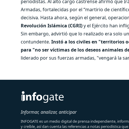
periodistas. Al alto cargo castrense afirmó que Irá
Armadas, fortalecidas por el “martirio de científi
decisiva. Hasta ahora, según el general, operacio
Revolución Islámica (CGRI)
y el Ejército han inf
Sin embargo, advirtió que lo realizado era solo un
contundente.
Instó a los civiles en "territorio
para "no ser víctimas de los deseos animales 
liderado por sus fuerzas armadas, "vengará la san
Informar, analizar, anticipar
INFOGATE es un medio digital de prensa independiente, informa
y creíble, así dan cuenta las referencias a notas periodística qu