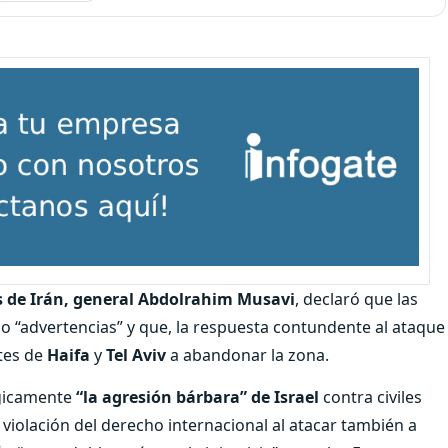
s de Irán, general Abdolrahim Musavi
, declaró que las
lo “advertencias” y que, la respuesta contundente al ataque
ntes de
Haifa
y
Tel Aviv
a abandonar la zona.
rgicamente
“la agresión bárbara” de Israel
contra civiles
a violación del derecho internacional al atacar también a