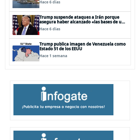
Hace 6 días
Trump suspende ataques a Irán porque
asegura haber alcanzado «las bases de un
acuerdo»
Hace 6 días
Trump publica imagen de Venezuela como
Estado 51 de los EEUU
Hace 1 semana