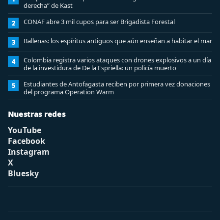
derecha” de Kast
CONAF abre 3 mil cupos para ser Brigadista Forestal
2
Ballenas: los espíritus antiguos que aún enseñan a habitar el mar
3
Colombia registra varios ataques con drones explosivos a un día
4
de la investidura de De la Espriella: un policía muerto
Estudiantes de Antofagasta reciben por primera vez donaciones
5
del programa Operation Warm
Nuestras redes
YouTube
Facebook
Instagram
X
Bluesky