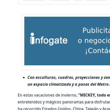
Con esculturas, cuadros, proyecciones y zon
un espacio climatizado y a pasos del Metro
En estas vacaciones de invierno,
“MICKEY, todo 
entretenidos y mágicos panoramas para disfrutar
ha recorrido Estados Unidos, China, Taiwán y Arg