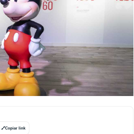
🔗
Copiar link