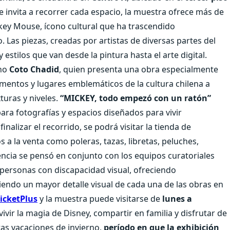
 invita a recorrer cada espacio, la muestra ofrece más de
ckey Mouse, ícono cultural que ha trascendido
 Las piezas, creadas por artistas de diversas partes del
stilos que van desde la pintura hasta el arte digital.
eno
Coto Chadid
, quien presenta una obra especialmente
mentos y lugares emblemáticos de la cultura chilena a
turas y niveles.
“MICKEY, todo empezó con un ratón”
ara fotografías y espacios diseñados para vivir
inalizar el recorrido, se podrá visitar la tienda de
 a la venta como poleras, tazas, libretas, peluches,
encia se pensó en conjunto con los equipos curatoriales
personas con discapacidad visual, ofreciendo
endo un mayor detalle visual de cada una de las obras en
icketPlus
y la muestra puede visitarse de
lunes a
ivir la magia de Disney, compartir en familia y disfrutar de
tas vacaciones de invierno,
período en que la exhibición