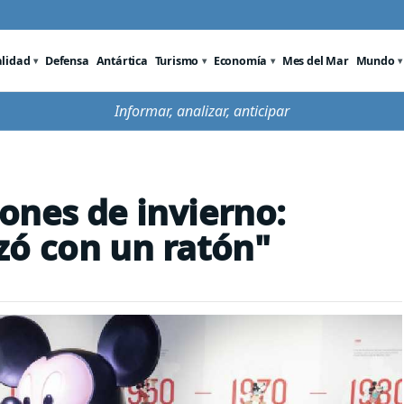
alidad
Defensa
Antártica
Turismo
Economía
Mes del Mar
Mundo
Informar, analizar, anticipar
ones de invierno:
zó con un ratón"