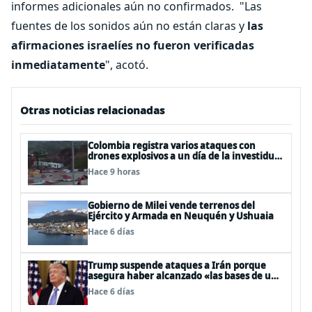
informes adicionales aún no confirmados.
"Las
fuentes de los sonidos aún no están claras y
las
afirmaciones israelíes no fueron verificadas
inmediatamente
", acotó.
Otras noticias relacionadas
Colombia registra varios ataques con
drones explosivos a un día de la investidura
de De la Espriella: un policía muerto
Hace 9 horas
Gobierno de Milei vende terrenos del
Ejército y Armada en Neuquén y Ushuaia
Hace 6 días
Trump suspende ataques a Irán porque
asegura haber alcanzado «las bases de un
acuerdo»
Hace 6 días