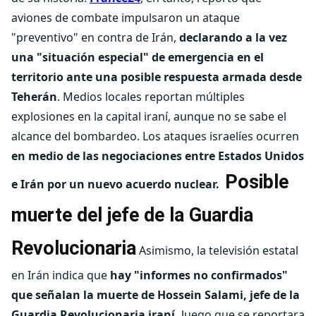
aviones de combate impulsaron un ataque
"preventivo" en contra de Irán,
declarando a la vez
una "situación especial" de emergencia en el
territorio ante una posible respuesta armada desde
Teherán
. Medios locales reportan múltiples
explosiones en la capital iraní, aunque no se sabe el
alcance del bombardeo. Los ataques israelíes ocurren
en medio de las negociaciones entre Estados Unidos
Posible
e Irán por un nuevo acuerdo nuclear.
muerte del jefe de la Guardia
Revolucionaria
Asimismo, la televisión estatal
en Irán indica que
hay "informes no confirmados"
que señalan la muerte de Hossein Salami, jefe de la
Guardia Revolucionaria iraní,
luego que se reportara