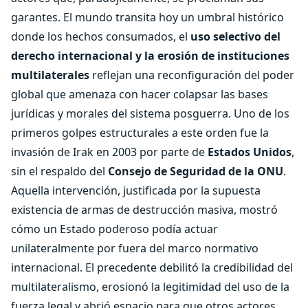
garantes. El mundo transita hoy un umbral histórico
donde los hechos consumados, el
uso selectivo del
derecho internacional y la erosión de instituciones
multilaterales
reflejan una reconfiguración del poder
global que amenaza con hacer colapsar las bases
jurídicas y morales del sistema posguerra. Uno de los
primeros golpes estructurales a este orden fue la
invasión de Irak en 2003 por parte de
Estados Unidos
,
sin el respaldo del
Consejo de Seguridad de la ONU
.
Aquella intervención, justificada por la supuesta
existencia de armas de destrucción masiva, mostró
cómo un Estado poderoso podía actuar
unilateralmente por fuera del marco normativo
internacional. El precedente debilitó la credibilidad del
multilateralismo, erosionó la legitimidad del uso de la
fuerza legal y abrió espacio para que otros actores