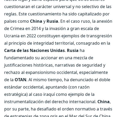
cuestionaran el carácter universal y no selectivo de las
reglas. Este cuestionamiento ha sido capitalizado por
países como
China
y
Rusia
. En el caso ruso, la anexión
de Crimea en 2014 y la invasión a gran escala de
Ucrania en 2022 constituyen ejemplos de transgresión
al principio de integridad territorial, consagrado en la
Carta de las Naciones Unidas
.
Rusia
ha
fundamentado su accionar en una mezcla de
justificaciones históricas, narrativas de seguridad y
rechazo al expansionismo occidental, especialmente
de la
OTAN
. Al mismo tiempo, ha denunciado el doble
estándar occidental, apuntando (con razón
estratégica) al caso iraquí como ejemplo de la
instrumentalización del derecho internacional.
China
,
por su parte, ha desafiado el orden normativo a través
de estrategias de zona gris en el Mar del Sur de China.