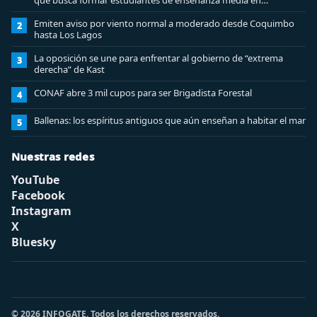
que busca formar estudiantes de enseñanza media en
ciberseguridad
Emiten aviso por viento normal a moderado desde Coquimbo
2
hasta Los Lagos
La oposición se une para enfrentar al gobierno de “extrema
3
derecha” de Kast
CONAF abre 3 mil cupos para ser Brigadista Forestal
4
Ballenas: los espíritus antiguos que aún enseñan a habitar el mar
5
Nuestras redes
YouTube
Facebook
Instagram
X
Bluesky
© 2026 INFOGATE. Todos los derechos reservados.