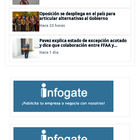
Oposición se despliega en el país para
articular alternativas al Gobierno
Hace 23 horas
Pavez explica estado de excepción acotado
y dice que colaboración entre FFAA y
policías, “es algo del todo pertinente
Hace 1 día
analizar”