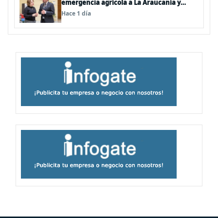
emergencia agrícola a La Araucanía y
piden agilizar ayudas económicas a
Hace 1 día
familias