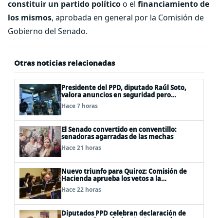
constituir un partido político
o el
financiamiento de
los mismos
, aprobada en general por la Comisión de
Gobierno del Senado.
Otras noticias relacionadas
Presidente del PPD, diputado Raúl Soto,
valora anuncios en seguridad pero
advierte ausencia clave: alzamiento del
Hace 7 horas
secreto bancario
El Senado convertido en conventillo:
senadoras agarradas de las mechas
Hace 21 horas
Nuevo triunfo para Quiroz: Comisión de
Hacienda aprueba los vetos a la
Megarreforma
Hace 22 horas
Diputados PPD celebran declaración de