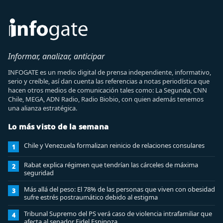
Informar, analizar, anticipar
INFOGATE es un medio digital de prensa independiente, informativo,
serio y creíble, así dan cuenta las referencias a notas periodística que
hacen otros medios de comunicación tales como: La Segunda, CNN
Chile, MEGA, ADN Radio, Radio Biobio, con quien además tenemos
una alianza estratégica.
Lo más visto de la semana
Chile y Venezuela formalizan reinicio de relaciones consulares
1
Rabat explica régimen que tendrían las cárceles de máxima
2
seguridad
Más allá del peso: El 78% de las personas que viven con obesidad
3
sufre estrés postraumático debido al estigma
Tribunal Supremo del PS verá caso de violencia intrafamiliar que
4
afecta al senador Fidel Espinoza