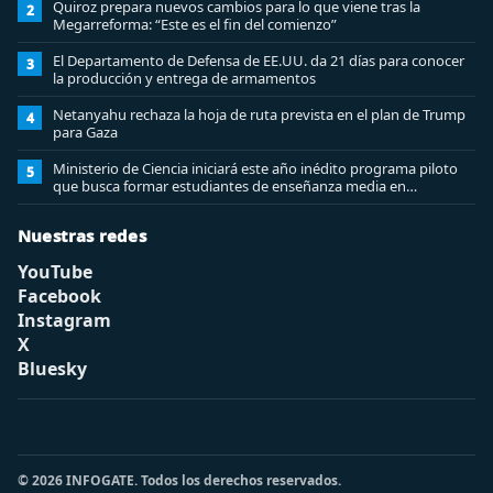
Quiroz prepara nuevos cambios para lo que viene tras la
2
Megarreforma: “Este es el fin del comienzo”
El Departamento de Defensa de EE.UU. da 21 días para conocer
3
la producción y entrega de armamentos
Netanyahu rechaza la hoja de ruta prevista en el plan de Trump
4
para Gaza
Ministerio de Ciencia iniciará este año inédito programa piloto
5
que busca formar estudiantes de enseñanza media en
ciberseguridad
Nuestras redes
YouTube
Facebook
Instagram
X
Bluesky
© 2026 INFOGATE. Todos los derechos reservados.