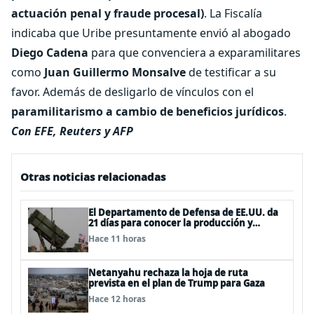
actuación penal y fraude procesal)
. La Fiscalía
indicaba que Uribe presuntamente envió al abogado
Diego Cadena
para que convenciera a exparamilitares
como
Juan Guillermo Monsalve
de testificar a su
favor. Además de desligarlo de vínculos con el
paramilitarismo a cambio de beneficios jurídicos
.
Con EFE, Reuters y AFP
Otras noticias relacionadas
El Departamento de Defensa de EE.UU. da
21 días para conocer la producción y
entrega de armamentos
Hace 11 horas
Netanyahu rechaza la hoja de ruta
prevista en el plan de Trump para Gaza
Hace 12 horas