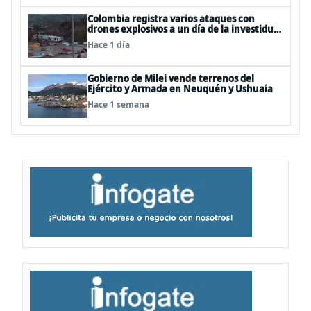
Colombia registra varios ataques con
drones explosivos a un día de la investidura
de De la Espriella: un policía muerto
Hace 1 día
Gobierno de Milei vende terrenos del
Ejército y Armada en Neuquén y Ushuaia
Hace 1 semana