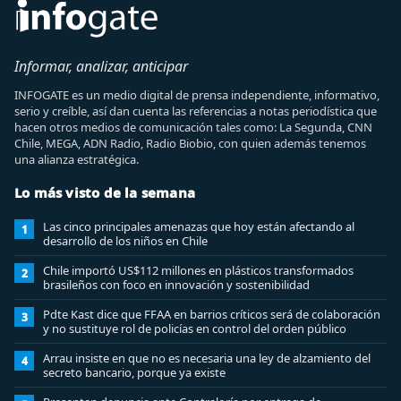
Informar, analizar, anticipar
INFOGATE es un medio digital de prensa independiente, informativo,
serio y creíble, así dan cuenta las referencias a notas periodística que
hacen otros medios de comunicación tales como: La Segunda, CNN
Chile, MEGA, ADN Radio, Radio Biobio, con quien además tenemos
una alianza estratégica.
Lo más visto de la semana
Las cinco principales amenazas que hoy están afectando al
1
desarrollo de los niños en Chile
Chile importó US$112 millones en plásticos transformados
2
brasileños con foco en innovación y sostenibilidad
Pdte Kast dice que FFAA en barrios críticos será de colaboración
3
y no sustituye rol de policías en control del orden público
Arrau insiste en que no es necesaria una ley de alzamiento del
4
secreto bancario, porque ya existe