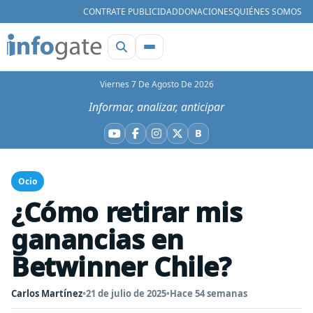
CONTRATE PUBLICIDAD
DONACIONES
QUIÉNES SOMOS
Viernes 7 De Agosto De 2026
Informar, analizar, anticipar
B
YouTube
Facebook
Instagram
X
Bluesky
Ocio
¿Cómo retirar mis
ganancias en
Betwinner Chile?
Carlos Martínez
•
21 de julio de 2025
•
Hace 54 semanas