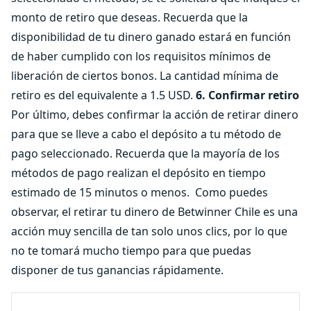
monto de retiro que deseas. Recuerda que la
disponibilidad de tu dinero ganado estará en función
de haber cumplido con los requisitos mínimos de
liberación de ciertos bonos. La cantidad mínima de
retiro es del equivalente a 1.5 USD.
6. Confirmar retiro
Por último, debes confirmar la acción de retirar dinero
para que se lleve a cabo el depósito a tu método de
pago seleccionado. Recuerda que la mayoría de los
métodos de pago realizan el depósito en tiempo
estimado de 15 minutos o menos.
Como puedes
observar, el retirar tu dinero de Betwinner Chile es una
acción muy sencilla de tan solo unos clics, por lo que
no te tomará mucho tiempo para que puedas
disponer de tus ganancias rápidamente.