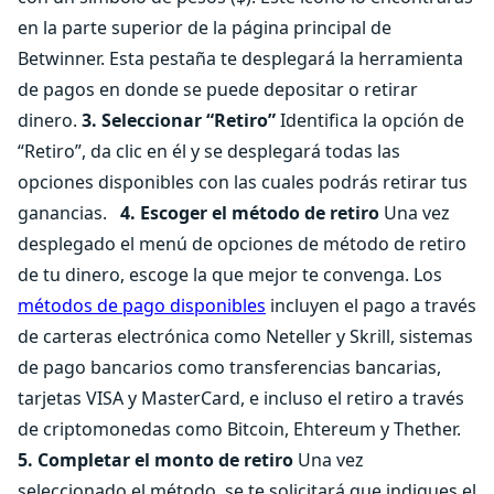
en la parte superior de la página principal de
Betwinner. Esta pestaña te desplegará la herramienta
de pagos en donde se puede depositar o retirar
dinero.
3. Seleccionar “Retiro”
Identifica la opción de
“Retiro”, da clic en él y se desplegará todas las
opciones disponibles con las cuales podrás retirar tus
ganancias.
4. Escoger el método de retiro
Una vez
desplegado el menú de opciones de método de retiro
de tu dinero, escoge la que mejor te convenga. Los
métodos de pago disponibles
incluyen el pago a través
de carteras electrónica como Neteller y Skrill, sistemas
de pago bancarios como transferencias bancarias,
tarjetas VISA y MasterCard, e incluso el retiro a través
de criptomonedas como Bitcoin, Ehtereum y Thether.
5. Completar el monto de retiro
Una vez
seleccionado el método, se te solicitará que indiques el