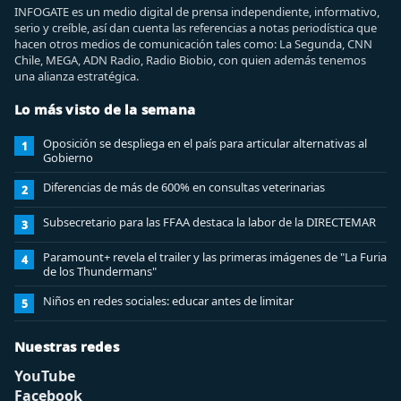
INFOGATE es un medio digital de prensa independiente, informativo,
serio y creíble, así dan cuenta las referencias a notas periodística que
hacen otros medios de comunicación tales como: La Segunda, CNN
Chile, MEGA, ADN Radio, Radio Biobio, con quien además tenemos
una alianza estratégica.
Lo más visto de la semana
Oposición se despliega en el país para articular alternativas al
1
Gobierno
Diferencias de más de 600% en consultas veterinarias
2
Subsecretario para las FFAA destaca la labor de la DIRECTEMAR
3
Paramount+ revela el trailer y las primeras imágenes de "La Furia
4
de los Thundermans"
Niños en redes sociales: educar antes de limitar
5
Nuestras redes
YouTube
Facebook