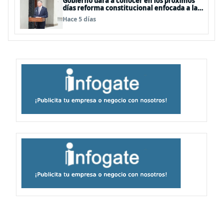
Gobierno dará a conocer en los próximos
días reforma constitucional enfocada a la
seguridad
Hace 5 días