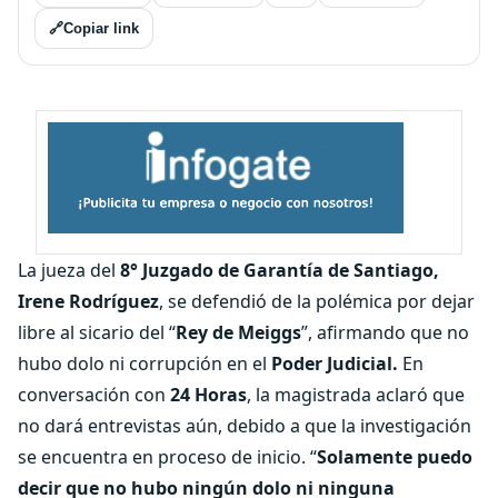
🔗
Copiar link
La jueza del
8° Juzgado de Garantía de Santiago,
Irene Rodríguez
, se defendió de la polémica por dejar
libre al sicario del “
Rey de Meiggs
”, afirmando que no
hubo dolo ni corrupción en el
Poder Judicial.
En
conversación con
24 Horas
, la magistrada aclaró que
no dará entrevistas aún, debido a que la investigación
se encuentra en proceso de inicio. “
Solamente puedo
decir que no hubo ningún dolo ni ninguna