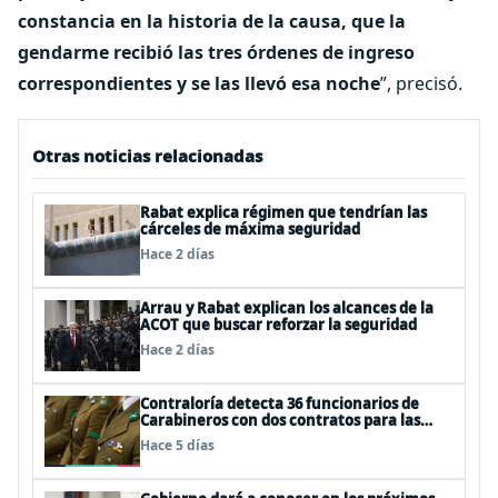
constancia en la historia de la causa, que la
gendarme recibió las tres órdenes de ingreso
correspondientes y se las llevó esa noche
”, precisó.
Otras noticias relacionadas
Rabat explica régimen que tendrían las
cárceles de máxima seguridad
Hace 2 días
Arrau y Rabat explican los alcances de la
ACOT que buscar reforzar la seguridad
Hace 2 días
Contraloría detecta 36 funcionarios de
Carabineros con dos contratos para las
mismas funciones
Hace 5 días