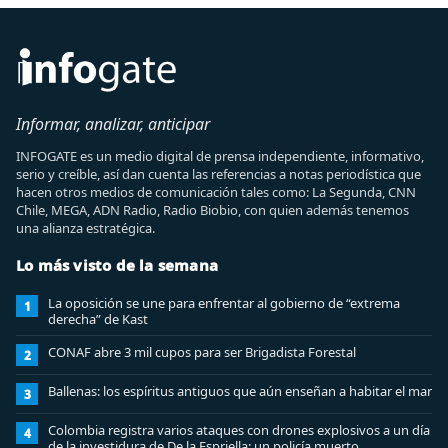
Informar, analizar, anticipar
INFOGATE es un medio digital de prensa independiente, informativo,
serio y creíble, así dan cuenta las referencias a notas periodística que
hacen otros medios de comunicación tales como: La Segunda, CNN
Chile, MEGA, ADN Radio, Radio Biobio, con quien además tenemos
una alianza estratégica.
Lo más visto de la semana
La oposición se une para enfrentar al gobierno de “extrema
1
derecha” de Kast
CONAF abre 3 mil cupos para ser Brigadista Forestal
2
Ballenas: los espíritus antiguos que aún enseñan a habitar el mar
3
Colombia registra varios ataques con drones explosivos a un día
4
de la investidura de De la Espriella: un policía muerto