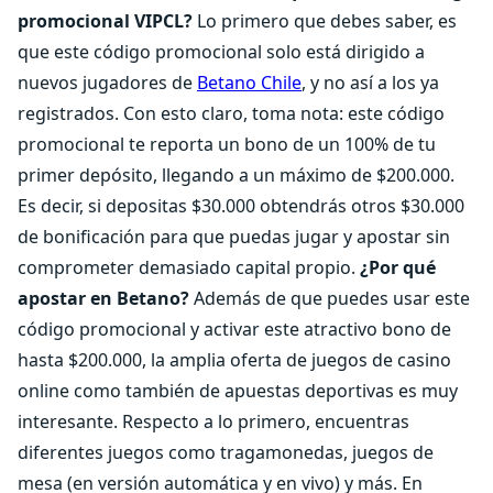
promocional VIPCL?
Lo primero que debes saber, es
que este código promocional solo está dirigido a
nuevos jugadores de
Betano Chile
, y no así a los ya
registrados. Con esto claro, toma nota: este código
promocional te reporta un bono de un 100% de tu
primer depósito, llegando a un máximo de $200.000.
Es decir, si depositas $30.000 obtendrás otros $30.000
de bonificación para que puedas jugar y apostar sin
comprometer demasiado capital propio.
¿Por qué
apostar en Betano?
Además de que puedes usar este
código promocional y activar este atractivo bono de
hasta $200.000, la amplia oferta de juegos de casino
online como también de apuestas deportivas es muy
interesante. Respecto a lo primero, encuentras
diferentes juegos como tragamonedas, juegos de
mesa (en versión automática y en vivo) y más. En