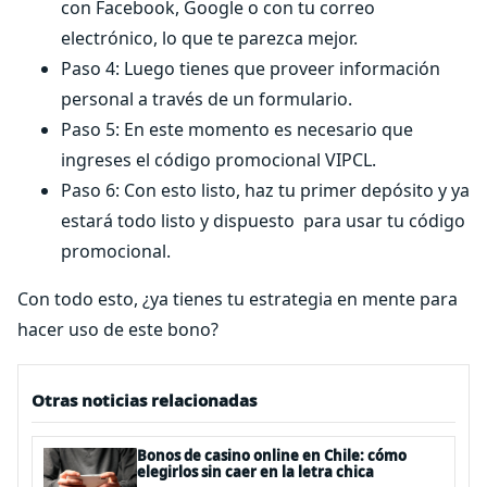
con Facebook, Google o con tu correo
electrónico, lo que te parezca mejor.
Paso 4: Luego tienes que proveer información
personal a través de un formulario.
Paso 5: En este momento es necesario que
ingreses el código promocional VIPCL.
Paso 6: Con esto listo, haz tu primer depósito y ya
estará todo listo y dispuesto para usar tu código
promocional.
Con todo esto, ¿ya tienes tu estrategia en mente para
hacer uso de este bono?
Otras noticias relacionadas
Bonos de casino online en Chile: cómo
elegirlos sin caer en la letra chica