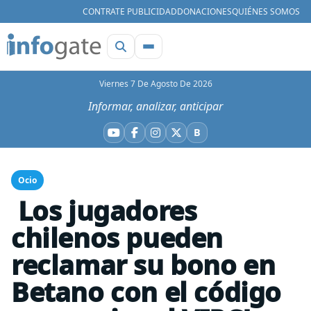
CONTRATE PUBLICIDAD
DONACIONES
QUIÉNES SOMOS
Viernes 7 De Agosto De 2026
Informar, analizar, anticipar
B
YouTube
Facebook
Instagram
X
Bluesky
Ocio
Los jugadores
chilenos pueden
reclamar su bono en
Betano con el código