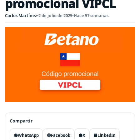
promocional VIPCL
Carlos Martínez
•
2 de julio de 2025
•
Hace 57 semanas
Compartir
🟢
WhatsApp
🔵
Facebook
⚫
X
🟦
LinkedIn