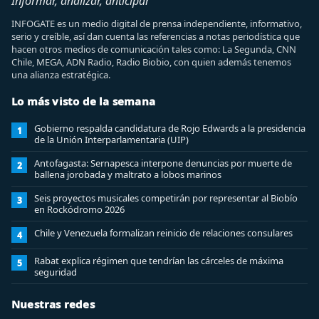
Informar, analizar, anticipar
INFOGATE es un medio digital de prensa independiente, informativo,
serio y creíble, así dan cuenta las referencias a notas periodística que
hacen otros medios de comunicación tales como: La Segunda, CNN
Chile, MEGA, ADN Radio, Radio Biobio, con quien además tenemos
una alianza estratégica.
Lo más visto de la semana
Gobierno respalda candidatura de Rojo Edwards a la presidencia
1
de la Unión Interparlamentaria (UIP)
Antofagasta: Sernapesca interpone denuncias por muerte de
2
ballena jorobada y maltrato a lobos marinos
Seis proyectos musicales competirán por representar al Biobío
3
en Rockódromo 2026
Chile y Venezuela formalizan reinicio de relaciones consulares
4
Rabat explica régimen que tendrían las cárceles de máxima
5
seguridad
Nuestras redes