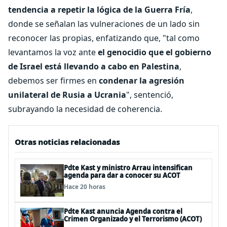
tendencia a repetir la lógica de la Guerra Fría
,
donde se señalan las vulneraciones de un lado sin
reconocer las propias, enfatizando que, "tal como
levantamos la voz ante
el genocidio que el gobierno
de Israel está llevando a cabo en Palestina
,
debemos ser firmes en
condenar la agresión
unilateral de Rusia a Ucrania
", sentenció,
subrayando la necesidad de coherencia.
Otras noticias relacionadas
Pdte Kast y ministro Arrau intensifican
agenda para dar a conocer su ACOT
Hace 20 horas
Pdte Kast anuncia Agenda contra el
Crimen Organizado y el Terrorismo (ACOT)