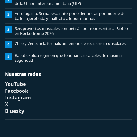
de la Unión Interparlamentaria (UIP)
Antofagasta: Sernapesca interpone denuncias por muerte de
2
ballena jorobada y maltrato a lobos marinos
Seis proyectos musicales competirán por representar al Biobío
3
en Rockódromo 2026
Chile y Venezuela formalizan reinicio de relaciones consulares
4
Rabat explica régimen que tendrían las cárceles de máxima
5
seguridad
Nuestras redes
YouTube
Facebook
Instagram
X
Bluesky