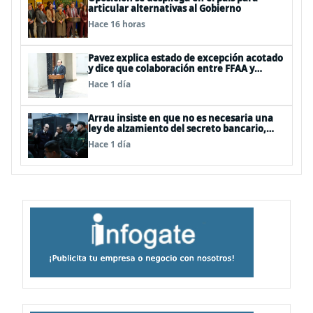
articular alternativas al Gobierno
Hace 16 horas
Pavez explica estado de excepción acotado
y dice que colaboración entre FFAA y
policías, “es algo del todo pertinente
Hace 1 día
analizar”
Arrau insiste en que no es necesaria una
ley de alzamiento del secreto bancario,
porque ya existe
Hace 1 día