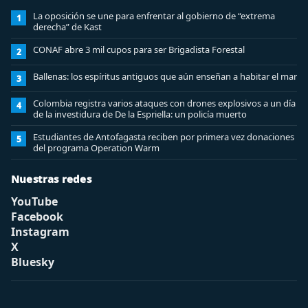
La oposición se une para enfrentar al gobierno de “extrema
1
derecha” de Kast
CONAF abre 3 mil cupos para ser Brigadista Forestal
2
Ballenas: los espíritus antiguos que aún enseñan a habitar el mar
3
Colombia registra varios ataques con drones explosivos a un día
4
de la investidura de De la Espriella: un policía muerto
Estudiantes de Antofagasta reciben por primera vez donaciones
5
del programa Operation Warm
Nuestras redes
YouTube
Facebook
Instagram
X
Bluesky