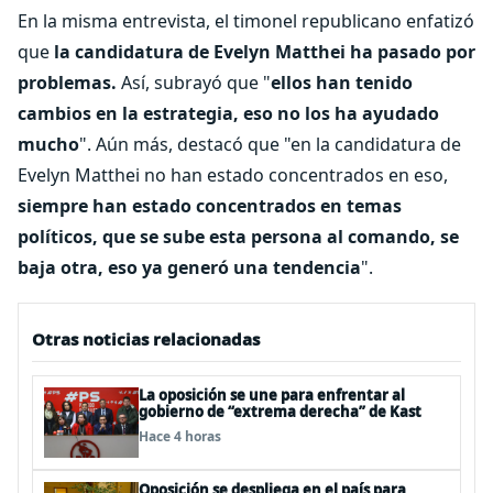
En la misma entrevista, el timonel republicano enfatizó
que
la candidatura de Evelyn Matthei ha pasado por
problemas.
Así, subrayó que "
ellos han tenido
cambios en la estrategia, eso no los ha ayudado
mucho
". Aún más, destacó que "en la candidatura de
Evelyn Matthei no han estado concentrados en eso,
siempre han estado concentrados en temas
políticos, que se sube esta persona al comando, se
baja otra, eso ya generó una tendencia
".
Otras noticias relacionadas
La oposición se une para enfrentar al
gobierno de “extrema derecha” de Kast
Hace 4 horas
Oposición se despliega en el país para