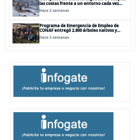
las costas frente a un entorno cada vez
más desafiante
Hace 2 semanas
Programa de Emergencia de Empleo de
CONAF entregó 2.800 árboles nativos y
ornamentales a siete comunas de la región
Hace 3 semanas
de O’Higgins