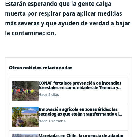
Estarán esperando que la gente caiga
muerta por respirar para aplicar medidas
más severas y que ayuden de verdad a bajar
la contaminación.
Otras noticias relacionadas
CONAF fortalece prevención de incendios
forestales en comunidades de Temuco y
Galvarino
Hace 2 días
Innovación agrícola en zonas áridas: las
tecnologías que están transformando el
desierto de Atacama
Hace 1 semana
Marejadas en Chile: la urgencia de adaptar